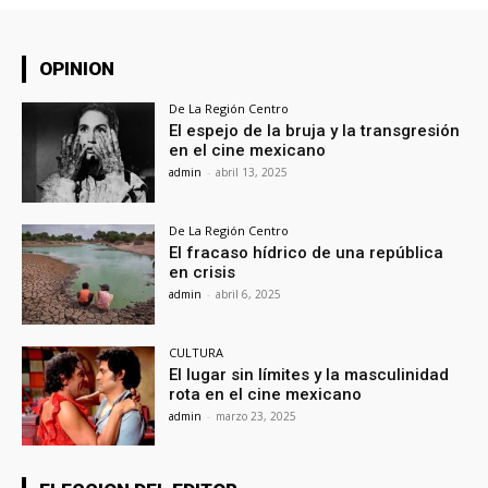
OPINION
De La Región Centro
El espejo de la bruja y la transgresión
en el cine mexicano
admin
-
abril 13, 2025
De La Región Centro
El fracaso hídrico de una república
en crisis
admin
-
abril 6, 2025
CULTURA
El lugar sin límites y la masculinidad
rota en el cine mexicano
admin
-
marzo 23, 2025