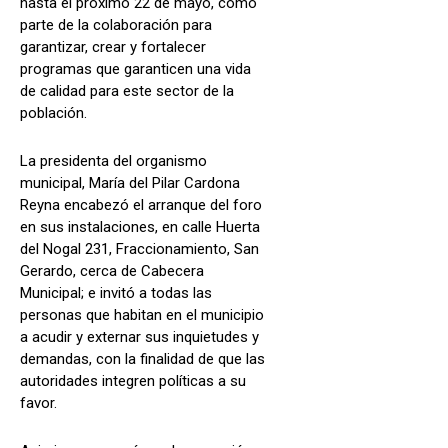
hasta el próximo 22 de mayo, como
parte de la colaboración para
garantizar, crear y fortalecer
programas que garanticen una vida
de calidad para este sector de la
población.
La presidenta del organismo
municipal, María del Pilar Cardona
Reyna encabezó el arranque del foro
en sus instalaciones, en calle Huerta
del Nogal 231, Fraccionamiento, San
Gerardo, cerca de Cabecera
Municipal; e invitó a todas las
personas que habitan en el municipio
a acudir y externar sus inquietudes y
demandas, con la finalidad de que las
autoridades integren políticas a su
favor.