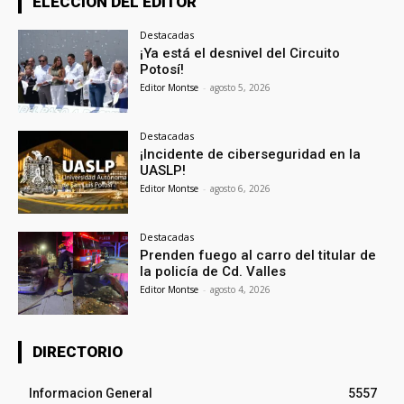
ELECCION DEL EDITOR
Destacadas
¡Ya está el desnivel del Circuito
Potosí!
Editor Montse
-
agosto 5, 2026
Destacadas
¡Incidente de ciberseguridad en la
UASLP!
Editor Montse
-
agosto 6, 2026
Destacadas
Prenden fuego al carro del titular de
la policía de Cd. Valles
Editor Montse
-
agosto 4, 2026
DIRECTORIO
Informacion General
5557