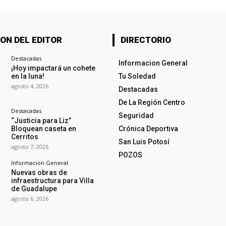
ON DEL EDITOR
DIRECTORIO
Destacadas
Informacion General
¡Hoy impactará un cohete
en la luna!
Tu Soledad
agosto 4, 2026
Destacadas
De La Región Centro
Destacadas
Seguridad
“Justicia para Liz”
Bloquean caseta en
Crónica Deportiva
Cerritos
San Luis Potosí
agosto 7, 2026
POZOS
Informacion General
Nuevas obras de
infraestructura para Villa
de Guadalupe
agosto 6, 2026