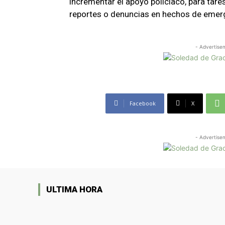
incrementar el apoyo policiaco, para tares
reportes o denuncias en hechos de emer
- Advertise
Facebook
X
- Advertise
ULTIMA HORA