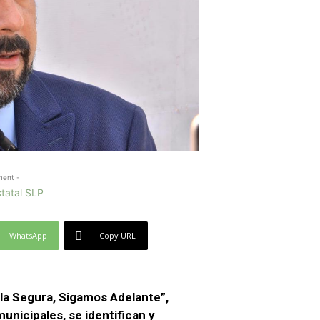
ment -
WhatsApp
Copy URL
a Segura, Sigamos Adelante”,
unicipales, se identifican y