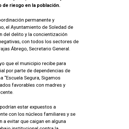
 de riesgo en la población.
coordinación permanente y
no, el Ayuntamiento de Soledad de
 del delito y la concientización
 negativas, con todos los sectores de
rajas Ábrego, Secretario General.
yo que el municipio recibe para
ial por parte de dependencias de
ma “Escuela Segura, Sigamos
ltados favorables con madres y
ocente.
odrían estar expuestos a
mente con los núcleos familiares y se
an a evitar que caigan en alguna
abajo institucional contra la