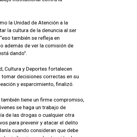
mo la Unidad de Atención a la
r la cultura de la denuncia al ser
 “eso también se refleja en
pero además de ver la comisión de
está dando”.
d, Cultura y Deportes fortalecen
a tomar decisiones correctas en su
reación y esparcimiento, finalizó.
l también tiene un firme compromiso,
 jóvenes se haga un trabajo de
ía de las drogas o cualquier otra
s para prevenir y atacar el delito
adanía cuando consideran que debe