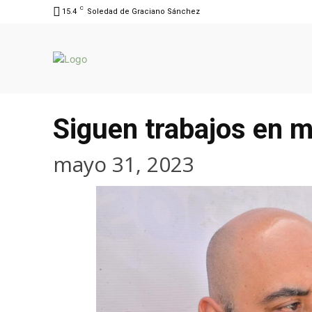
C
15.4
Soledad de Graciano Sánchez
Siguen trabajos en m
mayo 31, 2023