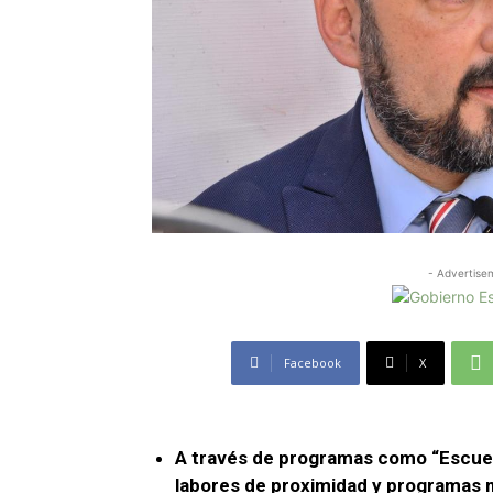
- Advertise
Facebook
X
A través de programas como “Escuel
labores de proximidad y programas m