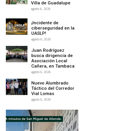
Villa de Guadalupe
agosto 6, 2026
¡Incidente de
ciberseguridad en la
UASLP!
agosto 6, 2026
Juan Rodríguez
busca dirigencia de
Asociación Local
Cañera, en Tambaca
agosto 6, 2026
Nuevo Alumbrado
Táctico del Corredor
Vial Lomas
agosto 6, 2026