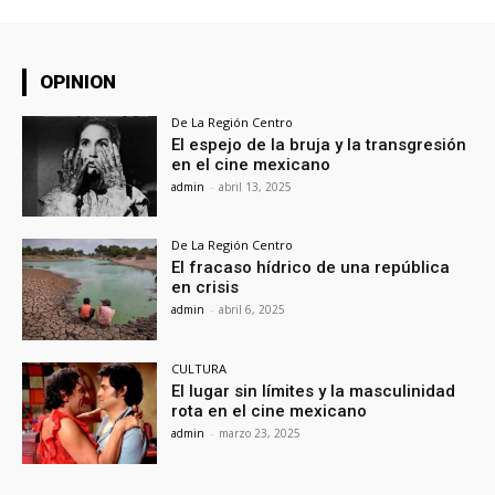
OPINION
De La Región Centro
El espejo de la bruja y la transgresión
en el cine mexicano
admin
-
abril 13, 2025
De La Región Centro
El fracaso hídrico de una república
en crisis
admin
-
abril 6, 2025
CULTURA
El lugar sin límites y la masculinidad
rota en el cine mexicano
admin
-
marzo 23, 2025