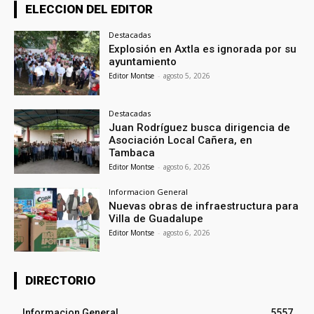
ELECCION DEL EDITOR
Destacadas
Explosión en Axtla es ignorada por su
ayuntamiento
Editor Montse
-
agosto 5, 2026
Destacadas
Juan Rodríguez busca dirigencia de
Asociación Local Cañera, en
Tambaca
Editor Montse
-
agosto 6, 2026
Informacion General
Nuevas obras de infraestructura para
Villa de Guadalupe
Editor Montse
-
agosto 6, 2026
DIRECTORIO
Informacion General
5557