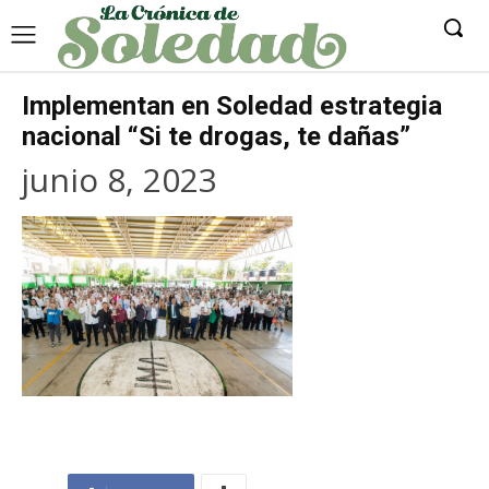
Implementan en Soledad estrategia
nacional “Si te drogas, te dañas”
junio 8, 2023