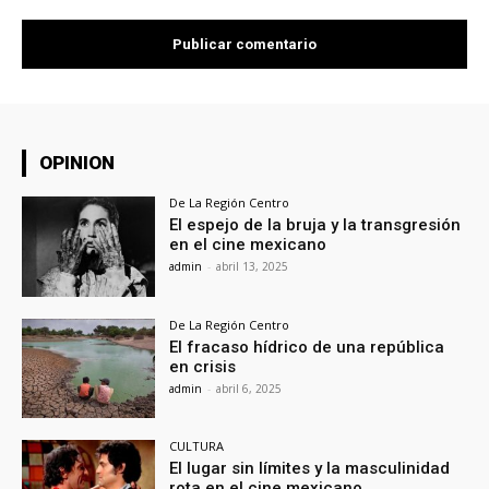
OPINION
De La Región Centro
El espejo de la bruja y la transgresión
en el cine mexicano
admin
-
abril 13, 2025
De La Región Centro
El fracaso hídrico de una república
en crisis
admin
-
abril 6, 2025
CULTURA
El lugar sin límites y la masculinidad
rota en el cine mexicano