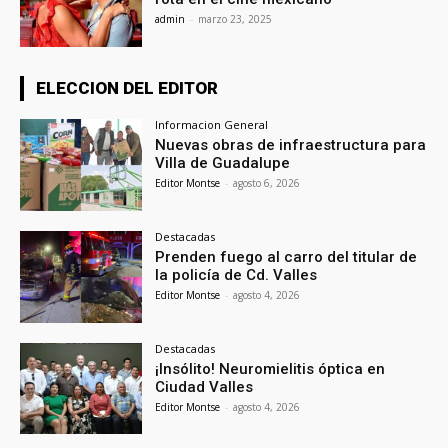
admin
-
marzo 23, 2025
ELECCION DEL EDITOR
Informacion General
Nuevas obras de infraestructura para
Villa de Guadalupe
Editor Montse
-
agosto 6, 2026
Destacadas
Prenden fuego al carro del titular de
la policía de Cd. Valles
Editor Montse
-
agosto 4, 2026
Destacadas
¡Insólito! Neuromielitis óptica en
Ciudad Valles
Editor Montse
-
agosto 4, 2026