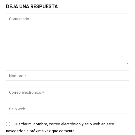
DEJA UNA RESPUESTA
Comentario:
No
Co
ele
Sit
we
Guardar mi nombre, correo electrónico y sitio web en este
navegador la próxima vez que comente.