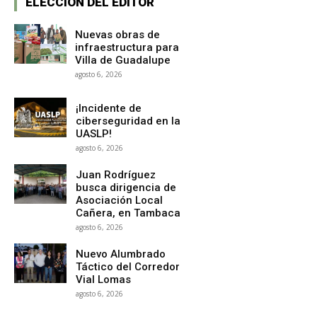
ELECCION DEL EDITOR
Nuevas obras de
infraestructura para
Villa de Guadalupe
agosto 6, 2026
¡Incidente de
ciberseguridad en la
UASLP!
agosto 6, 2026
Juan Rodríguez
busca dirigencia de
Asociación Local
Cañera, en Tambaca
agosto 6, 2026
Nuevo Alumbrado
Táctico del Corredor
Vial Lomas
agosto 6, 2026