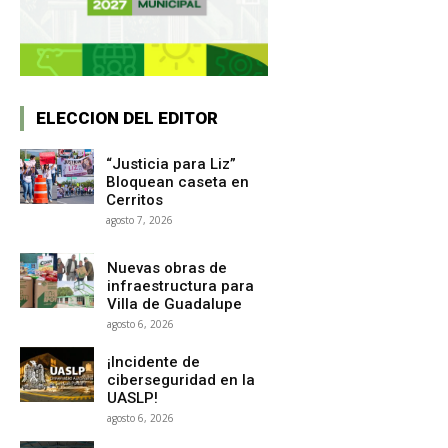
ELECCION DEL EDITOR
“Justicia para Liz”
Bloquean caseta en
Cerritos
agosto 7, 2026
Nuevas obras de
infraestructura para
Villa de Guadalupe
agosto 6, 2026
¡Incidente de
ciberseguridad en la
UASLP!
agosto 6, 2026