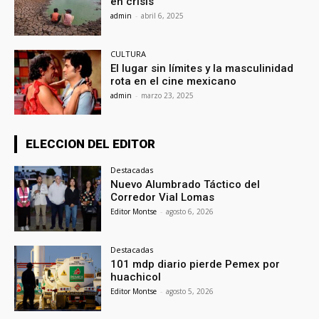
en crisis
admin
-
abril 6, 2025
CULTURA
El lugar sin límites y la masculinidad
rota en el cine mexicano
admin
-
marzo 23, 2025
ELECCION DEL EDITOR
Destacadas
Nuevo Alumbrado Táctico del
Corredor Vial Lomas
Editor Montse
-
agosto 6, 2026
Destacadas
101 mdp diario pierde Pemex por
huachicol
Editor Montse
-
agosto 5, 2026