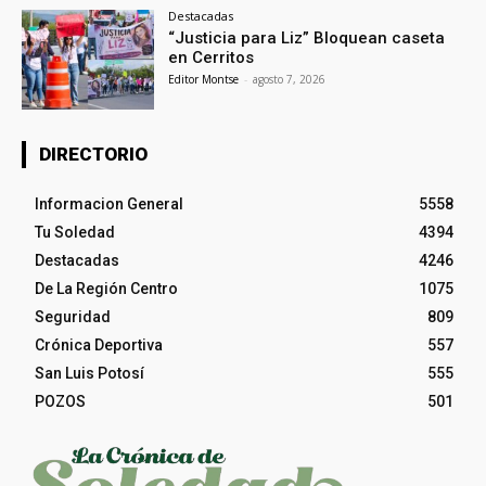
Destacadas
“Justicia para Liz” Bloquean caseta
en Cerritos
Editor Montse
-
agosto 7, 2026
DIRECTORIO
Informacion General
5558
Tu Soledad
4394
Destacadas
4246
De La Región Centro
1075
Seguridad
809
Crónica Deportiva
557
San Luis Potosí
555
POZOS
501