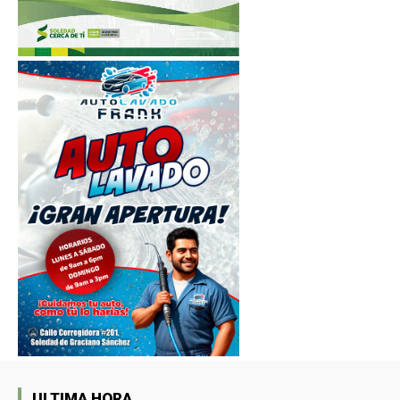
ULTIMA HORA