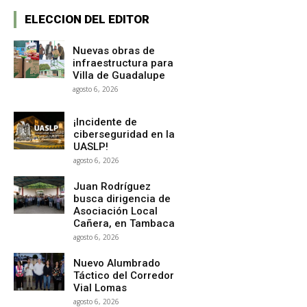
ELECCION DEL EDITOR
Nuevas obras de
infraestructura para
Villa de Guadalupe
agosto 6, 2026
¡Incidente de
ciberseguridad en la
UASLP!
agosto 6, 2026
Juan Rodríguez
busca dirigencia de
Asociación Local
Cañera, en Tambaca
agosto 6, 2026
Nuevo Alumbrado
Táctico del Corredor
Vial Lomas
agosto 6, 2026