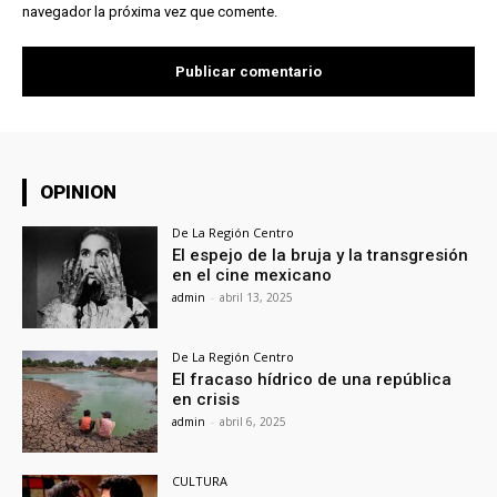
navegador la próxima vez que comente.
OPINION
De La Región Centro
El espejo de la bruja y la transgresión
en el cine mexicano
admin
-
abril 13, 2025
De La Región Centro
El fracaso hídrico de una república
en crisis
admin
-
abril 6, 2025
CULTURA