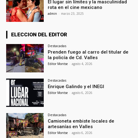
El lugar sin límites y la masculinidad
rota en el cine mexicano
admin
-
marzo 23, 2025
ELECCION DEL EDITOR
Destacadas
Prenden fuego al carro del titular de
la policía de Cd. Valles
Editor Montse
-
agosto 4, 2026
Destacadas
Enrique Galindo y el INEGI
Editor Montse
-
agosto 6, 2026
Destacadas
Camioneta embiste locales de
artesanías en Valles
Editor Montse
-
agosto 6, 2026