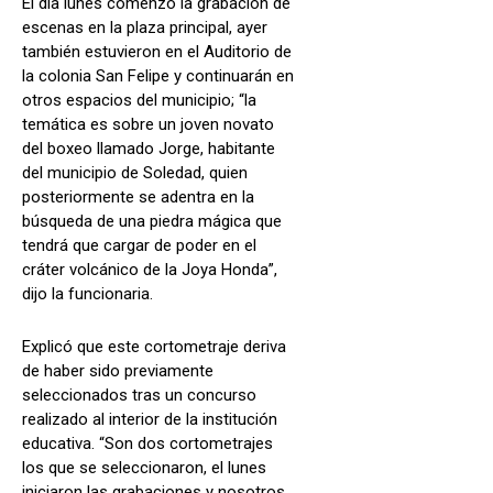
El día lunes comenzó la grabación de
escenas en la plaza principal, ayer
también estuvieron en el Auditorio de
la colonia San Felipe y continuarán en
otros espacios del municipio; “la
temática es sobre un joven novato
del boxeo llamado Jorge, habitante
del municipio de Soledad, quien
posteriormente se adentra en la
búsqueda de una piedra mágica que
tendrá que cargar de poder en el
cráter volcánico de la Joya Honda”,
dijo la funcionaria.
Explicó que este cortometraje deriva
de haber sido previamente
seleccionados tras un concurso
realizado al interior de la institución
educativa. “Son dos cortometrajes
los que se seleccionaron, el lunes
iniciaron las grabaciones y nosotros