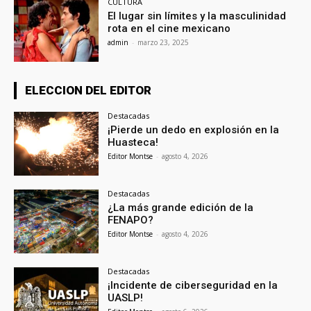
CULTURA
El lugar sin límites y la masculinidad
rota en el cine mexicano
admin
-
marzo 23, 2025
ELECCION DEL EDITOR
Destacadas
¡Pierde un dedo en explosión en la
Huasteca!
Editor Montse
-
agosto 4, 2026
Destacadas
¿La más grande edición de la
FENAPO?
Editor Montse
-
agosto 4, 2026
Destacadas
¡Incidente de ciberseguridad en la
UASLP!