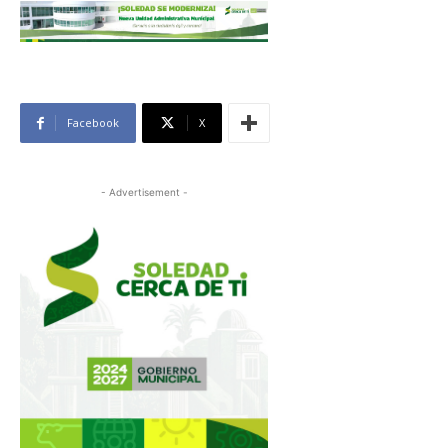
Facebook
X
- Advertisement -