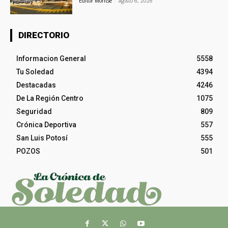
Editor Montse
-
agosto 6, 2026
DIRECTORIO
Informacion General
5558
Tu Soledad
4394
Destacadas
4246
De La Región Centro
1075
Seguridad
809
Crónica Deportiva
557
San Luis Potosí
555
POZOS
501