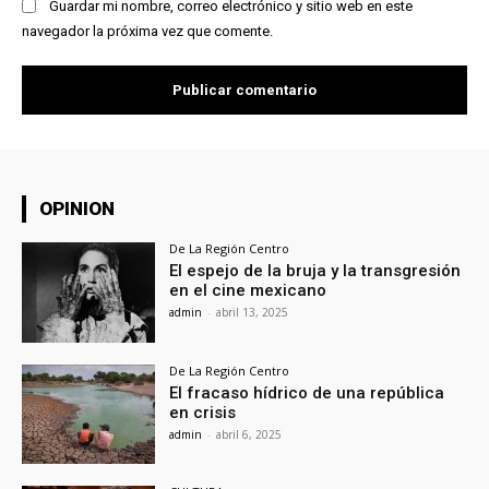
Guardar mi nombre, correo electrónico y sitio web en este
navegador la próxima vez que comente.
OPINION
De La Región Centro
El espejo de la bruja y la transgresión
en el cine mexicano
admin
-
abril 13, 2025
De La Región Centro
El fracaso hídrico de una república
en crisis
admin
-
abril 6, 2025