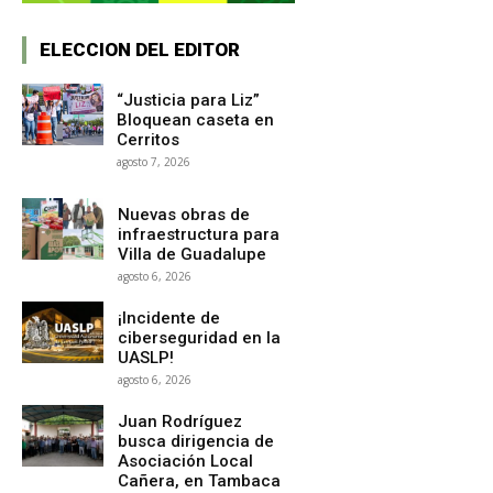
ELECCION DEL EDITOR
“Justicia para Liz”
Bloquean caseta en
Cerritos
agosto 7, 2026
Nuevas obras de
infraestructura para
Villa de Guadalupe
agosto 6, 2026
¡Incidente de
ciberseguridad en la
UASLP!
agosto 6, 2026
Juan Rodríguez
busca dirigencia de
Asociación Local
Cañera, en Tambaca