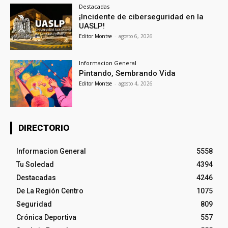
Destacadas
¡Incidente de ciberseguridad en la
UASLP!
Editor Montse
-
agosto 6, 2026
Informacion General
Pintando, Sembrando Vida
Editor Montse
-
agosto 4, 2026
DIRECTORIO
Informacion General
5558
Tu Soledad
4394
Destacadas
4246
De La Región Centro
1075
Seguridad
809
Crónica Deportiva
557