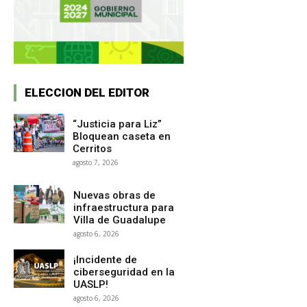
ELECCION DEL EDITOR
“Justicia para Liz”
Bloquean caseta en
Cerritos
agosto 7, 2026
Nuevas obras de
infraestructura para
Villa de Guadalupe
agosto 6, 2026
¡Incidente de
ciberseguridad en la
UASLP!
agosto 6, 2026