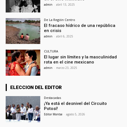
admin
-
abril 13, 2025
De La Región Centro
El fracaso hídrico de una república
en crisis
admin
-
abril 6, 2025
CULTURA
El lugar sin límites y la masculinidad
rota en el cine mexicano
admin
-
marzo 23, 2025
ELECCION DEL EDITOR
Destacadas
¡Ya está el desnivel del Circuito
Potosí!
Editor Montse
-
agosto 5, 2026