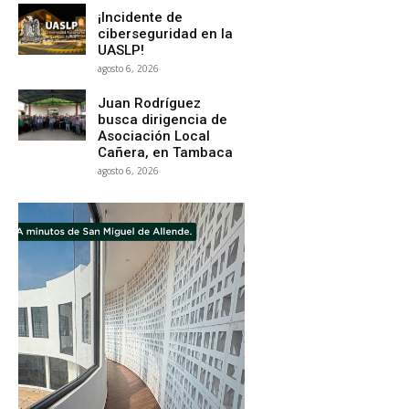
¡Incidente de
ciberseguridad en la
UASLP!
agosto 6, 2026
Juan Rodríguez
busca dirigencia de
Asociación Local
Cañera, en Tambaca
agosto 6, 2026