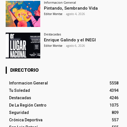
Informacion General
Pintando, Sembrando Vida
Editor Montse
-
agosto 4, 2026
Destacadas
Enrique Galindo y el INEGI
Editor Montse
-
agosto 6, 2026
DIRECTORIO
Informacion General
5558
Tu Soledad
4394
Destacadas
4246
De La Región Centro
1075
Seguridad
809
Crónica Deportiva
557