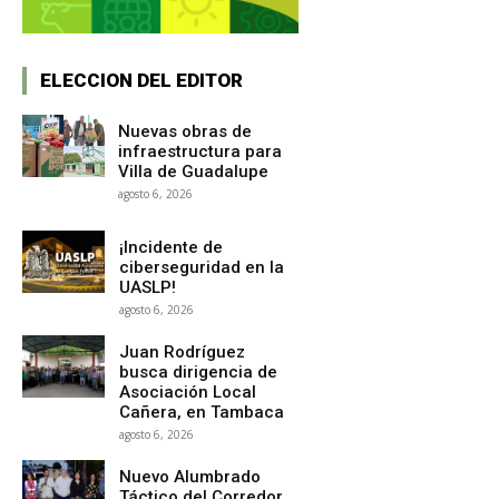
ELECCION DEL EDITOR
Nuevas obras de
infraestructura para
Villa de Guadalupe
agosto 6, 2026
¡Incidente de
ciberseguridad en la
UASLP!
agosto 6, 2026
Juan Rodríguez
busca dirigencia de
Asociación Local
Cañera, en Tambaca
agosto 6, 2026
Nuevo Alumbrado
Táctico del Corredor