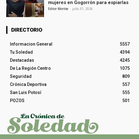
mujeres en Gogorrón para espiarlas
Editor Montse
-
julio 31, 2026
DIRECTORIO
Informacion General
5557
Tu Soledad
4394
Destacadas
4245
De La Región Centro
1075
Seguridad
809
Crónica Deportiva
557
San Luis Potosí
555
POZOS
501