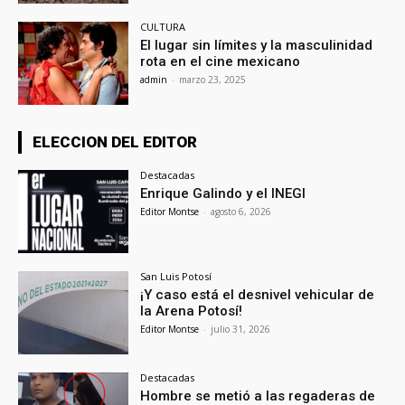
CULTURA
El lugar sin límites y la masculinidad
rota en el cine mexicano
admin
-
marzo 23, 2025
ELECCION DEL EDITOR
Destacadas
Enrique Galindo y el INEGI
Editor Montse
-
agosto 6, 2026
San Luis Potosí
¡Y caso está el desnivel vehicular de
la Arena Potosí!
Editor Montse
-
julio 31, 2026
Destacadas
Hombre se metió a las regaderas de