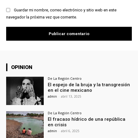
Guardar mi nombre, correo electrónico y sitio web en este
navegador la próxima vez que comente.
OPINION
De La Región Centro
El espejo de la bruja y la transgresión
en el cine mexicano
admin
-
abril 13, 2025
De La Región Centro
El fracaso hídrico de una república
en crisis
admin
-
abril 6, 2025