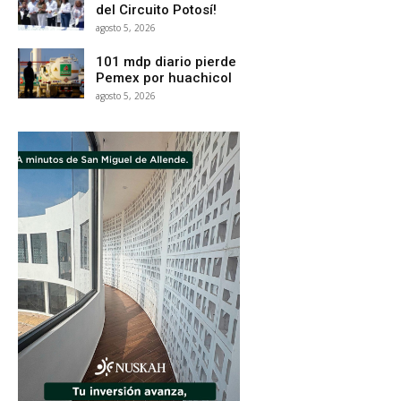
del Circuito Potosí!
agosto 5, 2026
101 mdp diario pierde
Pemex por huachicol
agosto 5, 2026