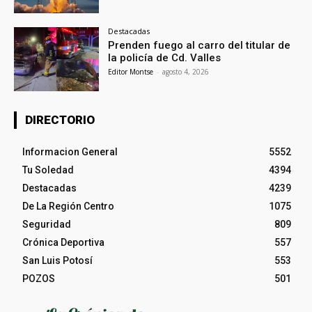
Destacadas
Prenden fuego al carro del titular de
la policía de Cd. Valles
Editor Montse
-
agosto 4, 2026
DIRECTORIO
Informacion General
5552
Tu Soledad
4394
Destacadas
4239
De La Región Centro
1075
Seguridad
809
Crónica Deportiva
557
San Luis Potosí
553
POZOS
501