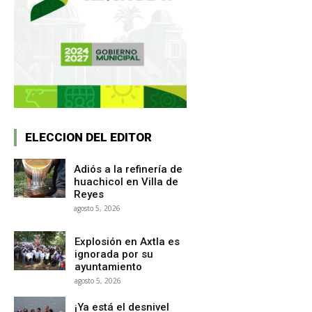
ELECCION DEL EDITOR
Adiós a la refinería de
huachicol en Villa de
Reyes
agosto 5, 2026
Explosión en Axtla es
ignorada por su
ayuntamiento
agosto 5, 2026
¡Ya está el desnivel