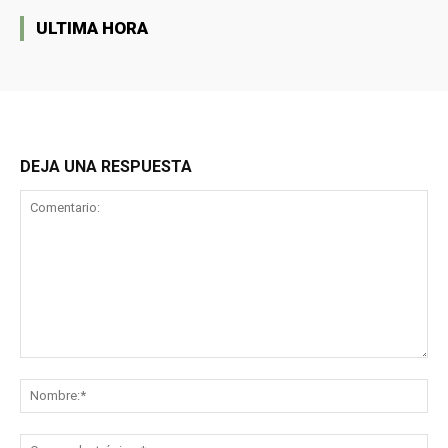
ULTIMA HORA
DEJA UNA RESPUESTA
Comentario:
No
Co