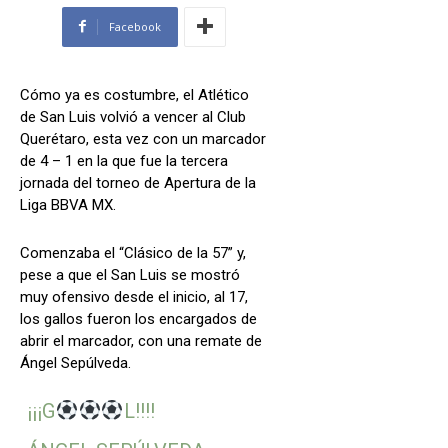
Facebook
Cómo ya es costumbre, el Atlético
de San Luis volvió a vencer al Club
Querétaro, esta vez con un marcador
de 4 – 1 en la que fue la tercera
jornada del torneo de Apertura de la
Liga BBVA MX.
Comenzaba el “Clásico de la 57” y,
pese a que el San Luis se mostró
muy ofensivo desde el inicio, al 17,
los gallos fueron los encargados de
abrir el marcador, con una remate de
Ángel Sepúlveda.
¡¡¡G
L!!!!