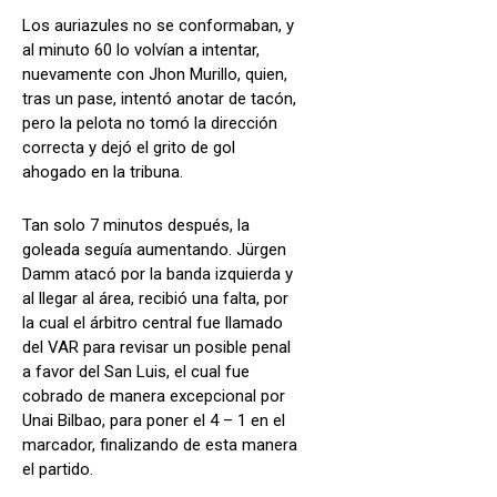
Los auriazules no se conformaban, y
al minuto 60 lo volvían a intentar,
nuevamente con Jhon Murillo, quien,
tras un pase, intentó anotar de tacón,
pero la pelota no tomó la dirección
correcta y dejó el grito de gol
ahogado en la tribuna.
Tan solo 7 minutos después, la
goleada seguía aumentando. Jürgen
Damm atacó por la banda izquierda y
al llegar al área, recibió una falta, por
la cual el árbitro central fue llamado
del VAR para revisar un posible penal
a favor del San Luis, el cual fue
cobrado de manera excepcional por
Unai Bilbao, para poner el 4 – 1 en el
marcador, finalizando de esta manera
el partido.