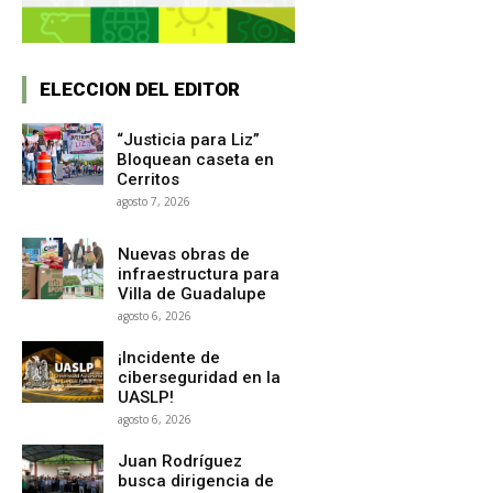
ELECCION DEL EDITOR
“Justicia para Liz”
Bloquean caseta en
Cerritos
agosto 7, 2026
Nuevas obras de
infraestructura para
Villa de Guadalupe
agosto 6, 2026
¡Incidente de
ciberseguridad en la
UASLP!
agosto 6, 2026
Juan Rodríguez
busca dirigencia de