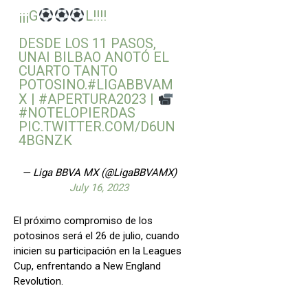
¡¡¡G
L!!!!
DESDE LOS 11 PASOS,
UNAI BILBAO ANOTÓ EL
CUARTO TANTO
POTOSINO.
#LIGABBVAM
X
|
#APERTURA2023
|
#NOTELOPIERDAS
PIC.TWITTER.COM/D6UN
4BGNZK
— Liga BBVA MX (@LigaBBVAMX)
July 16, 2023
El próximo compromiso de los
potosinos será el 26 de julio, cuando
inicien su participación en la Leagues
Cup, enfrentando a New England
Revolution.