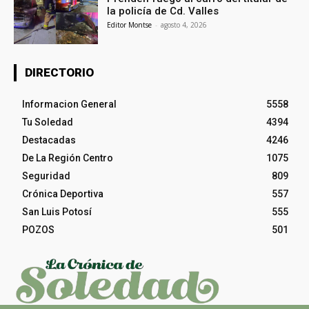
la policía de Cd. Valles
Editor Montse
-
agosto 4, 2026
DIRECTORIO
Informacion General
5558
Tu Soledad
4394
Destacadas
4246
De La Región Centro
1075
Seguridad
809
Crónica Deportiva
557
San Luis Potosí
555
POZOS
501