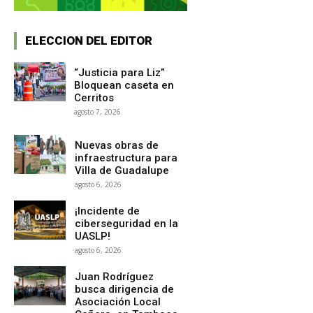
ELECCION DEL EDITOR
“Justicia para Liz”
Bloquean caseta en
Cerritos
agosto 7, 2026
Nuevas obras de
infraestructura para
Villa de Guadalupe
agosto 6, 2026
¡Incidente de
ciberseguridad en la
UASLP!
agosto 6, 2026
Juan Rodríguez
busca dirigencia de
Asociación Local