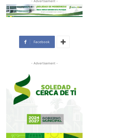
- Advertisement -
Facebook
- Advertisement -