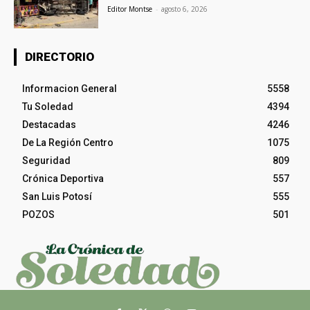
Editor Montse
-
agosto 6, 2026
DIRECTORIO
Informacion General
5558
Tu Soledad
4394
Destacadas
4246
De La Región Centro
1075
Seguridad
809
Crónica Deportiva
557
San Luis Potosí
555
POZOS
501