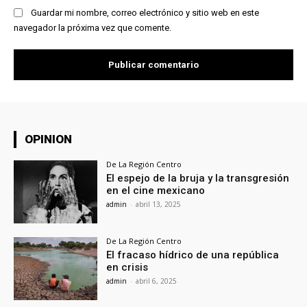
Guardar mi nombre, correo electrónico y sitio web en este
navegador la próxima vez que comente.
OPINION
De La Región Centro
El espejo de la bruja y la transgresión
en el cine mexicano
admin
-
abril 13, 2025
De La Región Centro
El fracaso hídrico de una república
en crisis
admin
-
abril 6, 2025