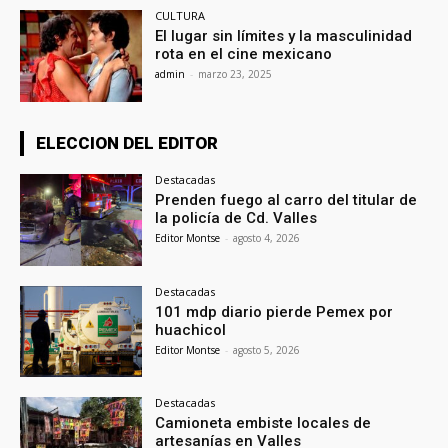
CULTURA
El lugar sin límites y la masculinidad
rota en el cine mexicano
admin
-
marzo 23, 2025
ELECCION DEL EDITOR
Destacadas
Prenden fuego al carro del titular de
la policía de Cd. Valles
Editor Montse
-
agosto 4, 2026
Destacadas
101 mdp diario pierde Pemex por
huachicol
Editor Montse
-
agosto 5, 2026
Destacadas
Camioneta embiste locales de
artesanías en Valles