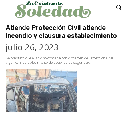
Atiende Protección Civil atiende
incendio y clausura establecimiento
julio 26, 2023
Se constató que el sitio no contaba con dictamen de Protección Civil
vigente, ni establecimiento de acciones de seguridad.