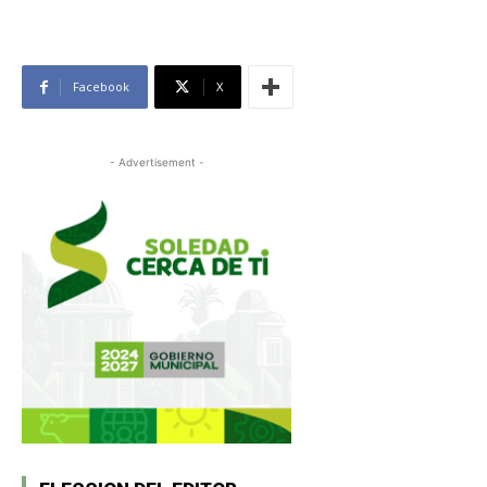
Facebook
X
- Advertisement -