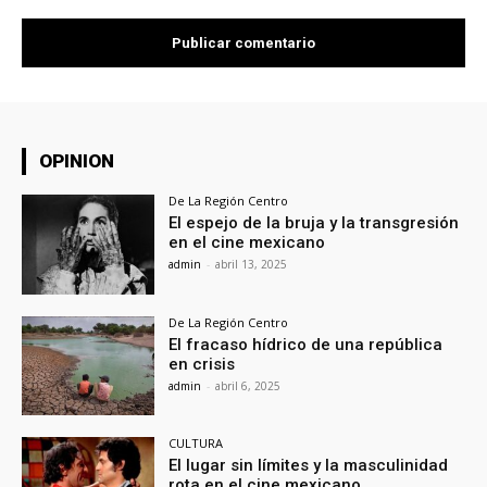
OPINION
De La Región Centro
El espejo de la bruja y la transgresión
en el cine mexicano
admin
-
abril 13, 2025
De La Región Centro
El fracaso hídrico de una república
en crisis
admin
-
abril 6, 2025
CULTURA
El lugar sin límites y la masculinidad
rota en el cine mexicano