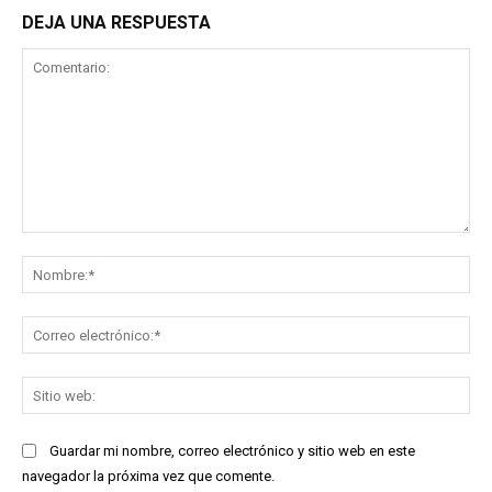
DEJA UNA RESPUESTA
Comentario:
No
Co
ele
Sit
we
Guardar mi nombre, correo electrónico y sitio web en este
navegador la próxima vez que comente.