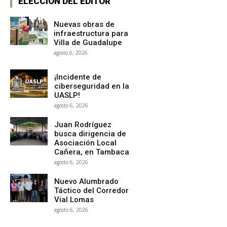
ELECCION DEL EDITOR
Nuevas obras de
infraestructura para
Villa de Guadalupe
agosto 6, 2026
¡Incidente de
ciberseguridad en la
UASLP!
agosto 6, 2026
Juan Rodríguez
busca dirigencia de
Asociación Local
Cañera, en Tambaca
agosto 6, 2026
Nuevo Alumbrado
Táctico del Corredor
Vial Lomas
agosto 6, 2026