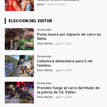
admin
-
marzo 23, 2025
ELECCION DEL EDITOR
Destacadas
Puma muere por impacto de carro en
Xilitla
Editor Montse
-
julio 31, 2026
Destacadas
Cobertura alimentaria para 5 mil
familias
Editor Montse
-
agosto 4, 2026
Destacadas
Prenden fuego al carro del titular de
la policía de Cd. Valles
Editor Montse
-
agosto 4, 2026