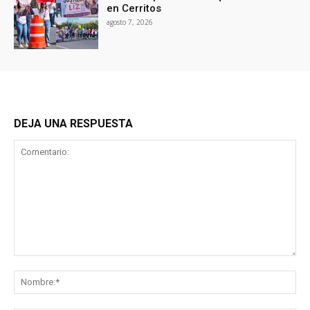
en Cerritos
agosto 7, 2026
DEJA UNA RESPUESTA
Comentario:
No