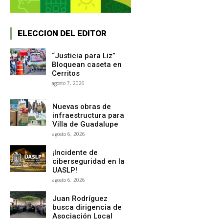
ELECCION DEL EDITOR
“Justicia para Liz”
Bloquean caseta en
Cerritos
agosto 7, 2026
Nuevas obras de
infraestructura para
Villa de Guadalupe
agosto 6, 2026
¡Incidente de
ciberseguridad en la
UASLP!
agosto 6, 2026
Juan Rodríguez
busca dirigencia de
Asociación Local