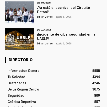
Destacadas
¡Ya está el desnivel del Circuito
Potosí!
Editor Montse
-
agosto 5, 2026
Destacadas
¡Incidente de ciberseguridad en la
UASLP!
Editor Montse
-
agosto 6, 2026
DIRECTORIO
Informacion General
5558
Tu Soledad
4394
Destacadas
4246
De La Región Centro
1075
Seguridad
809
Crónica Deportiva
557