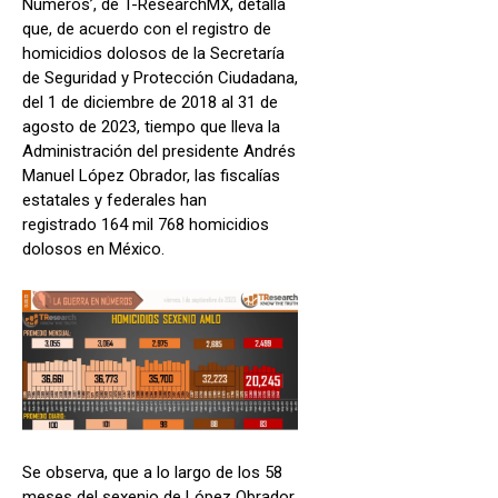
Números’, de T-ResearchMX, detalla
que, de acuerdo con el registro de
homicidios dolosos de la Secretaría
de Seguridad y Protección Ciudadana,
del 1 de diciembre de 2018 al 31 de
agosto de 2023, tiempo que lleva la
Administración del presidente Andrés
Manuel López Obrador, las fiscalías
estatales y federales han
registrado 164 mil 768 homicidios
dolosos en México.
Se observa, que a lo largo de los 58
meses del sexenio de López Obrador,