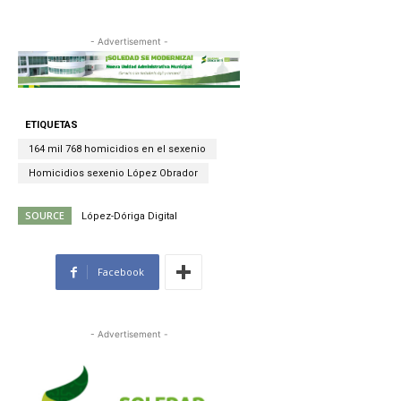
- Advertisement -
ETIQUETAS
164 mil 768 homicidios en el sexenio
Homicidios sexenio López Obrador
SOURCE
López-Dóriga Digital
Facebook
- Advertisement -