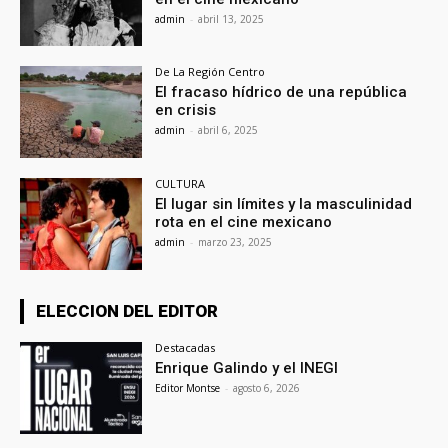
admin
-
abril 13, 2025
De La Región Centro
El fracaso hídrico de una república
en crisis
admin
-
abril 6, 2025
CULTURA
El lugar sin límites y la masculinidad
rota en el cine mexicano
admin
-
marzo 23, 2025
ELECCION DEL EDITOR
Destacadas
Enrique Galindo y el INEGI
Editor Montse
-
agosto 6, 2026