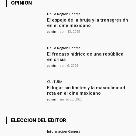
OPINION
De La Región Centro
El espejo de la bruja y la transgresión
en el cine mexicano
admin
-
abril 13, 2025
De La Región Centro
El fracaso hídrico de una república
en crisis
admin
-
abril 6, 2025
CULTURA
El lugar sin límites y la masculinidad
rota en el cine mexicano
admin
-
marzo 23, 2025
ELECCION DEL EDITOR
Informacion General