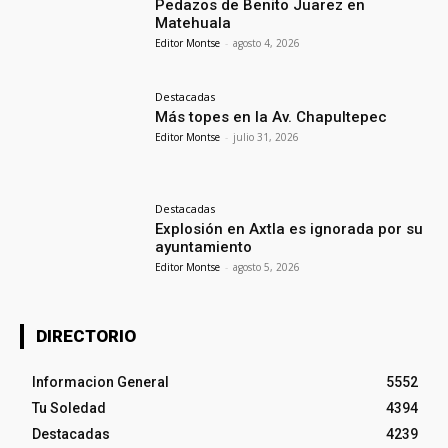
Pedazos de Benito Juarez en
Matehuala
Editor Montse
-
agosto 4, 2026
Destacadas
Más topes en la Av. Chapultepec
Editor Montse
-
julio 31, 2026
Destacadas
Explosión en Axtla es ignorada por su
ayuntamiento
Editor Montse
-
agosto 5, 2026
DIRECTORIO
Informacion General
5552
Tu Soledad
4394
Destacadas
4239