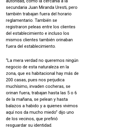
autoridad, como la cercanía a la
secundaria Juan Miranda Uresti, pero
también trabajan fuera del horario
reglamentario. También se
registraron peleas entre los clientes
del establecimiento e incluso los
mismos clientes también orinaban
fuera del establecimiento.
“La mera verdad no queremos ningún
negocio de esta naturaleza en la
zona, que es habitacional hay más de
200 casas, pues nos perjudica
muchísimo, invaden cocheras, se
orinan fuera, trabajan hasta las 5 o 6
de la mañana, se pelean y hasta
balazos a habido y a quienes vivimos
aquí nos da mucho miedo” dijo uno
de los vecinos, que prefirió
resguardar su identidad.