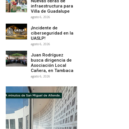
Nuevas obras de
infraestructura para
Villa de Guadalupe
agosto 6, 2026
¡Incidente de
ciberseguridad en la
UASLP!
agosto 6, 2026
Juan Rodríguez
busca dirigencia de
Asociación Local
Cañera, en Tambaca
agosto 6, 2026