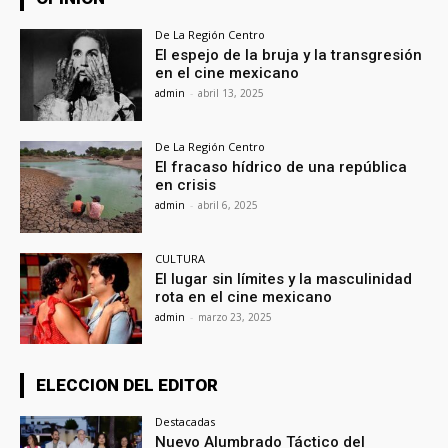
De La Región Centro
El espejo de la bruja y la transgresión
en el cine mexicano
admin
-
abril 13, 2025
De La Región Centro
El fracaso hídrico de una república
en crisis
admin
-
abril 6, 2025
CULTURA
El lugar sin límites y la masculinidad
rota en el cine mexicano
admin
-
marzo 23, 2025
ELECCION DEL EDITOR
Destacadas
Nuevo Alumbrado Táctico del