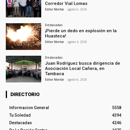
Corredor Vial Lomas
Editor Montse
-
agosto 6, 2026
Destacadas
¡Pierde un dedo en explosión en la
Huasteca!
Editor Montse
-
agosto 4, 2026
Destacadas
Juan Rodríguez busca dirigencia de
Asociación Local Cañera, en
Tambaca
Editor Montse
-
agosto 6, 2026
DIRECTORIO
Informacion General
5558
Tu Soledad
4394
Destacadas
4246