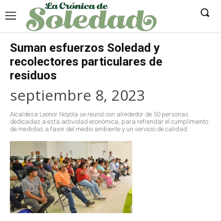
Suman esfuerzos Soledad y
recolectores particulares de
residuos
septiembre 8, 2023
Alcaldesa Leonor Noyola se reunió con alrededor de 50 personas
dedicadas a esta actividad económica, para refrendar el cumplimiento
de medidas a favor del medio ambiente y un servicio de calidad.