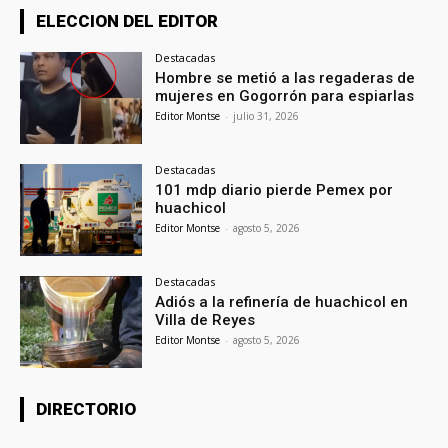
ELECCION DEL EDITOR
Destacadas
Hombre se metió a las regaderas de
mujeres en Gogorrón para espiarlas
Editor Montse
-
julio 31, 2026
Destacadas
101 mdp diario pierde Pemex por
huachicol
Editor Montse
-
agosto 5, 2026
Destacadas
Adiós a la refinería de huachicol en
Villa de Reyes
Editor Montse
-
agosto 5, 2026
DIRECTORIO