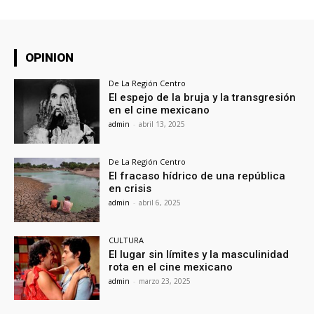
OPINION
De La Región Centro
El espejo de la bruja y la transgresión
en el cine mexicano
admin
-
abril 13, 2025
De La Región Centro
El fracaso hídrico de una república
en crisis
admin
-
abril 6, 2025
CULTURA
El lugar sin límites y la masculinidad
rota en el cine mexicano
admin
-
marzo 23, 2025