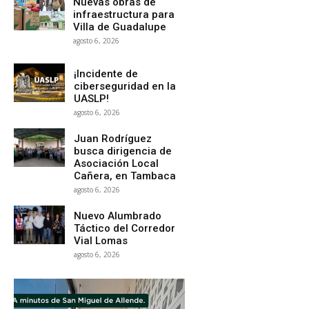
Nuevas obras de
infraestructura para
Villa de Guadalupe
agosto 6, 2026
¡Incidente de
ciberseguridad en la
UASLP!
agosto 6, 2026
Juan Rodríguez
busca dirigencia de
Asociación Local
Cañera, en Tambaca
agosto 6, 2026
Nuevo Alumbrado
Táctico del Corredor
Vial Lomas
agosto 6, 2026