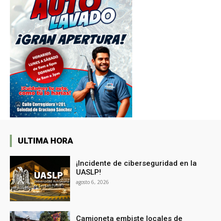
ULTIMA HORA
¡Incidente de ciberseguridad en la
UASLP!
agosto 6, 2026
Camioneta embiste locales de