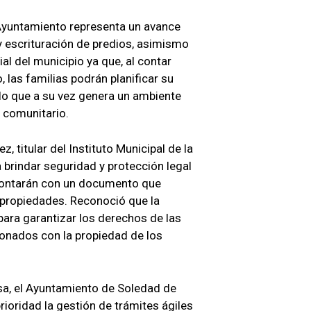
 Ayuntamiento representa un avance
y escrituración de predios, asimismo
al del municipio ya que, al contar
 las familias podrán planificar su
lo que a su vez genera un ambiente
o comunitario.
, titular del Instituto Municipal de la
a brindar seguridad y protección legal
 contarán con un documento que
s propiedades. Reconoció que la
para garantizar los derechos de las
ionados con la propiedad de los
sa, el Ayuntamiento de Soledad de
oridad la gestión de trámites ágiles