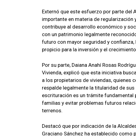
Externó que este esfuerzo por parte del
importante en materia de regularización 
contribuye al desarrollo económico y soci
con un patrimonio legalmente reconocido,
futuro con mayor seguridad y confianza, 
propicio para la inversión y el crecimient
Por su parte, Daiana Anahí Rosas Rodríguez
Vivienda, explicó que esta iniciativa busc
a los propietarios de viviendas, quienes
respalde legalmente la titularidad de su
escrituración es un trámite fundamental 
familias y evitar problemas futuros relac
terrenos.
Destacó que por indicación de la Alcalde
Graciano Sánchez ha establecido como pri