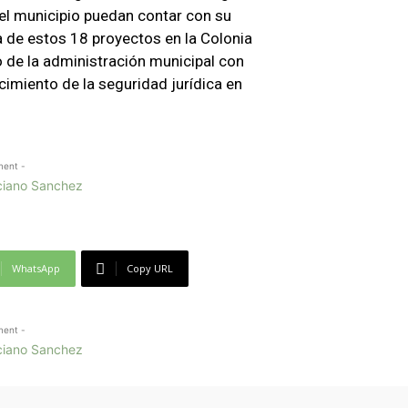
del municipio puedan contar con su
rma de estos 18 proyectos en la Colonia
de la administración municipal con
ecimiento de la seguridad jurídica en
ment -
WhatsApp
Copy URL
ment -