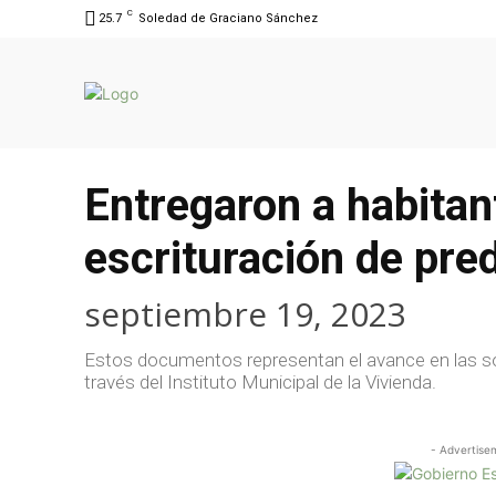
C
25.7
Soledad de Graciano Sánchez
Entregaron a habitan
escrituración de pre
septiembre 19, 2023
Estos documentos representan el avance en las soli
través del Instituto Municipal de la Vivienda.
- Advertise