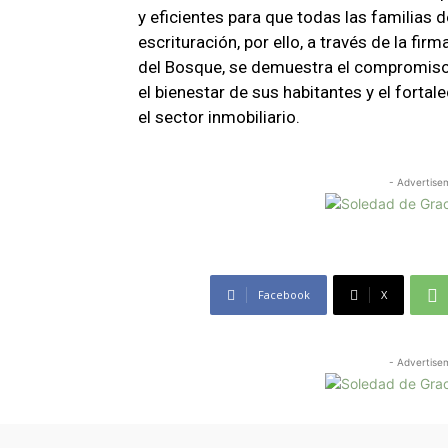
y eficientes para que todas las familias 
escrituración, por ello, a través de la fi
del Bosque, se demuestra el compromiso 
el bienestar de sus habitantes y el fortal
el sector inmobiliario.
- Advertise
Facebook
X
- Advertise