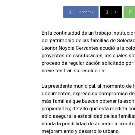
Facebook
X
En la continuidad de un trabajo institucion
del patrimonio de las familias de Soleda
Leonor Noyola Cervantes acudió a la colo
proyectos de escrituración, los cuales so
proceso de regularización solicitado por
breve tendrán su resolución.
La presidenta municipal, al momento de 
documentos, expresó su compromiso de s
más familias que buscan obtener la escri
propiedades; detalló que esta medida con
sólo asegura la estabilidad de las famili
brinda la posibilidad de acceder a crédi
mejoramiento y desarrollo urbano.