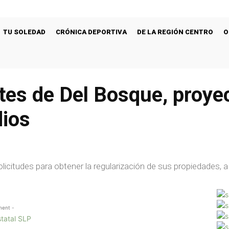
TU SOLEDAD
CRÓNICA DEPORTIVA
DE LA REGIÓN CENTRO
O
tes de Del Bosque, proye
dios
citudes para obtener la regularización de sus propiedades, a
ment -