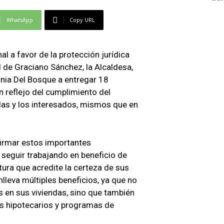
WhatsApp
Copy URL
al a favor de la protección jurídica
d de Graciano Sánchez, la Alcaldesa,
nia Del Bosque a entregar 18
n reflejo del cumplimiento del
 las y los interesados, mismos que en
firmar estos importantes
eguir trabajando en beneficio de
tura que acredite la certeza de sus
lleva múltiples beneficios, ya que no
as en sus viviendas, sino que también
tos hipotecarios y programas de