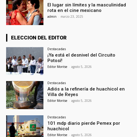
El lugar sin límites y la masculinidad
rota en el cine mexicano
admin
-
marzo 23, 2025
ELECCION DEL EDITOR
Destacadas
¡Ya está el desnivel del Circuito
Potosí!
Editor Montse
-
agosto 5, 2026
Destacadas
Adiós a la refinería de huachicol en
Villa de Reyes
Editor Montse
-
agosto 5, 2026
Destacadas
101 mdp diario pierde Pemex por
huachicol
Editor Montse
-
agosto 5, 2026