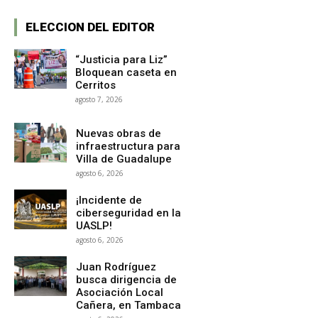
ELECCION DEL EDITOR
“Justicia para Liz”
Bloquean caseta en
Cerritos
agosto 7, 2026
Nuevas obras de
infraestructura para
Villa de Guadalupe
agosto 6, 2026
¡Incidente de
ciberseguridad en la
UASLP!
agosto 6, 2026
Juan Rodríguez
busca dirigencia de
Asociación Local
Cañera, en Tambaca