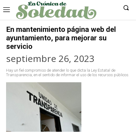
En mantenimiento página web del
ayuntamiento, para mejorar su
servicio
septiembre 26, 2023
Hay un fiel compromiso de atender lo que dicta la Ley Estatal de
Transparencia, en el sentido de informar el uso de los recursos públicos.