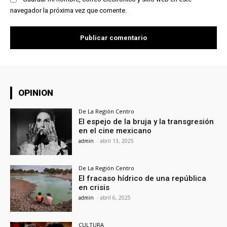
navegador la próxima vez que comente.
OPINION
De La Región Centro
El espejo de la bruja y la transgresión
en el cine mexicano
admin
-
abril 13, 2025
De La Región Centro
El fracaso hídrico de una república
en crisis
admin
-
abril 6, 2025
CULTURA