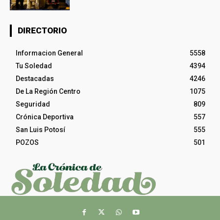
DIRECTORIO
Informacion General
5558
Tu Soledad
4394
Destacadas
4246
De La Región Centro
1075
Seguridad
809
Crónica Deportiva
557
San Luis Potosí
555
POZOS
501