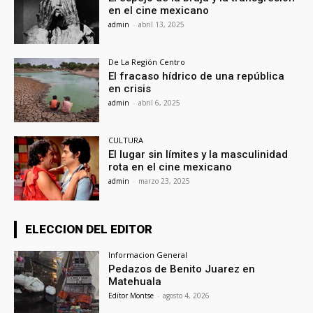
en el cine mexicano
admin
-
abril 13, 2025
De La Región Centro
El fracaso hídrico de una república
en crisis
admin
-
abril 6, 2025
CULTURA
El lugar sin límites y la masculinidad
rota en el cine mexicano
admin
-
marzo 23, 2025
ELECCION DEL EDITOR
Informacion General
Pedazos de Benito Juarez en
Matehuala
Editor Montse
-
agosto 4, 2026