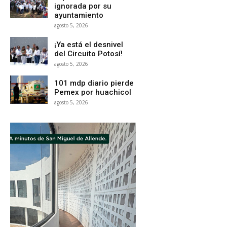
ignorada por su
ayuntamiento
agosto 5, 2026
¡Ya está el desnivel
del Circuito Potosí!
agosto 5, 2026
101 mdp diario pierde
Pemex por huachicol
agosto 5, 2026