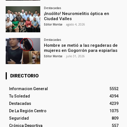
Destacadas
¡Insólito! Neuromielitis óptica en
Ciudad Valles
Editor Montse
-
agosto 4, 2026
Destacadas
Hombre se metió a las regaderas de
mujeres en Gogorrón para espiarlas
Editor Montse
-
julio 31, 2026
DIRECTORIO
Informacion General
5552
Tu Soledad
4394
Destacadas
4239
De La Región Centro
1075
Seguridad
809
Crónica Deportiva
557