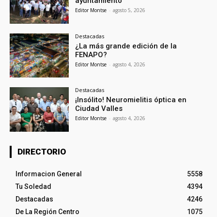
ayuntamiento
Editor Montse
-
agosto 5, 2026
Destacadas
¿La más grande edición de la
FENAPO?
Editor Montse
-
agosto 4, 2026
Destacadas
¡Insólito! Neuromielitis óptica en
Ciudad Valles
Editor Montse
-
agosto 4, 2026
DIRECTORIO
Informacion General
5558
Tu Soledad
4394
Destacadas
4246
De La Región Centro
1075