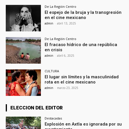
De La Región Centro
El espejo de la bruja y la transgresión
en el cine mexicano
admin
-
abril 13, 2025
De La Región Centro
El fracaso hídrico de una república
en crisis
admin
-
abril 6, 2025
CULTURA
El lugar sin límites y la masculinidad
rota en el cine mexicano
admin
-
marzo 23, 2025
ELECCION DEL EDITOR
Destacadas
Explosión en Axtla es ignorada por su