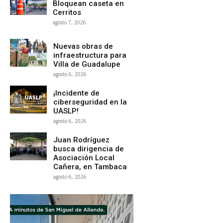
Bloquean caseta en
Cerritos
agosto 7, 2026
Nuevas obras de
infraestructura para
Villa de Guadalupe
agosto 6, 2026
¡Incidente de
ciberseguridad en la
UASLP!
agosto 6, 2026
Juan Rodríguez
busca dirigencia de
Asociación Local
Cañera, en Tambaca
agosto 6, 2026