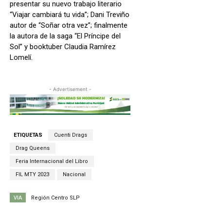
presentar su nuevo trabajo literario
“Viajar cambiará tu vida”; Dani Treviño
autor de “Soñar otra vez”; finalmente
la autora de la saga “El Príncipe del
Sol” y booktuber Claudia Ramírez
Lomelí.
- Advertisement -
ETIQUETAS
Cuenti Drags
Drag Queens
Feria Internacional del Libro
FIL MTY 2023
Nacional
VIA
Región Centro SLP