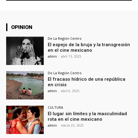
OPINION
De La Región Centro
El espejo de la bruja y la transgresión
en el cine mexicano
admin
-
abril 13, 2025
De La Región Centro
El fracaso hídrico de una república
en crisis
admin
-
abril 6, 2025
CULTURA
El lugar sin límites y la masculinidad
rota en el cine mexicano
admin
-
marzo 23, 2025