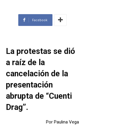
Facebook
La protestas se dió
a raíz de la
cancelación de la
presentación
abrupta de “Cuenti
Drag”.
Por Paulina Vega