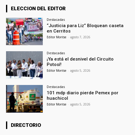
ELECCION DEL EDITOR
Destacadas
“Justicia para Liz” Bloquean caseta
en Cerritos
Editor Montse
-
agosto 7, 2026
Destacadas
¡Ya está el desnivel del Circuito
Potosí!
Editor Montse
-
agosto 5, 2026
Destacadas
101 mdp diario pierde Pemex por
huachicol
Editor Montse
-
agosto 5, 2026
DIRECTORIO