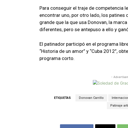
Para conseguir el traje de competencia l
encontrar uno, por otro lado, los patines 
grande que la que usa Donovan, la marca 
diferentes, pero se antepuso a ello y ganó
El patinador participó en el programa li
“Historia de un amor” y “Cuba 2012”, obt
programa corto.
- Advertise
ETIQUETAS
Donovan Carrillo
Internacio
Patinaje art