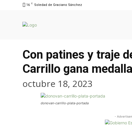
C
16
Soledad de Graciano Sánchez
Con patines y traje
Carrillo gana medalla
octubre 18, 2023
donovan-carrillo-plata-portada
- Advertise