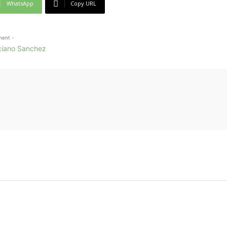
WhatsApp
Copy URL
ment -