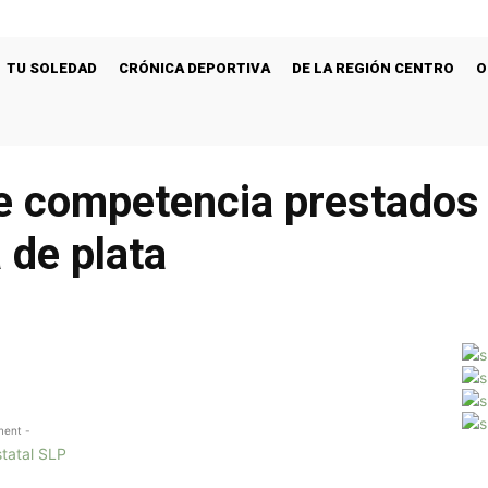
TU SOLEDAD
CRÓNICA DEPORTIVA
DE LA REGIÓN CENTRO
O
 de competencia prestado
 de plata
ment -