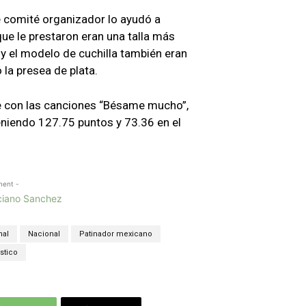
e comité organizador lo ayudó a
que le prestaron eran una talla más
y el modelo de cuchilla también eran
 la presea de plata.
bre con las canciones “Bésame mucho”,
eniendo 127.75 puntos y 73.36 en el
ment -
nal
Nacional
Patinador mexicano
ístico