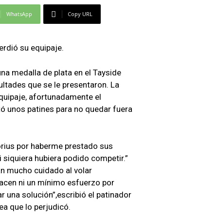
WhatsApp
Copy URL
perdió su equipaje.
una medalla de plata en el Tayside
ultades que se le presentaron. La
equipaje, afortunadamente el
tó unos patines para no quedar fuera
rius por haberme prestado sus
i siquiera hubiera podido competir.”
gan mucho cuidado al volar
acen ni un mínimo esfuerzo por
r una solución”,escribió el patinador
ea que lo perjudicó.