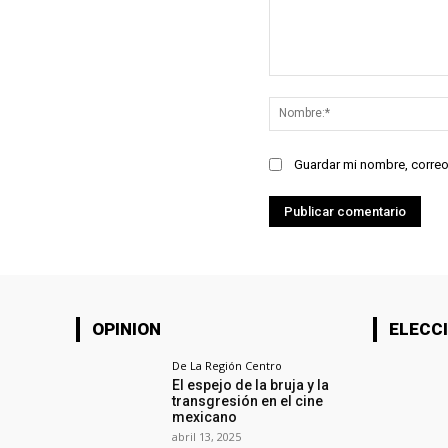
Comentario:
Guardar mi nombre, correo
OPINION
ELECCI
De La Región Centro
El espejo de la bruja y la
transgresión en el cine
mexicano
abril 13, 2025