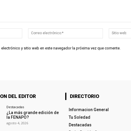
Nombre:*
Correo
electrónico:*
 electrónico y sitio web en este navegador la próxima vez que comente.
ON DEL EDITOR
DIRECTORIO
Destacadas
Informacion General
¿La más grande edición de
la FENAPO?
Tu Soledad
agosto 4, 2026
Destacadas