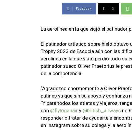
Facebook
X
La aerolínea en la que viajó el patinador 
El patinador artístico sobre hielo obtuvo 
Trophy 2023 de Escocia aún con las dific
aerolínea en la que viajó perdió todo su 
patinador sueco Oliver Praetorius le pres
de la competencia.
“Agradezco enormemente a Oliver Praeto
patines ya que sin su apoyo y confianza n
“Y para todos los atletas y viajeros, ten
con
@flyloganair
y
@british_airways
no h
responder o tratar de ayudarte a encontra
en Instagram sobre su colega y la aerolín