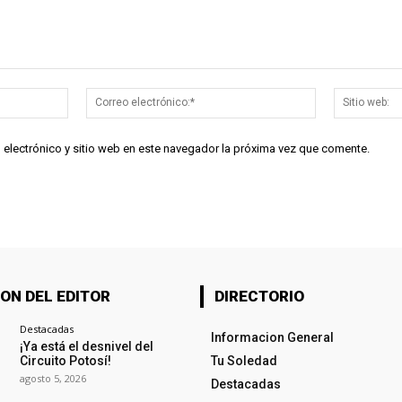
Nombre:*
Correo
electrónico:*
 electrónico y sitio web en este navegador la próxima vez que comente.
ON DEL EDITOR
DIRECTORIO
Destacadas
Informacion General
¡Ya está el desnivel del
Circuito Potosí!
Tu Soledad
agosto 5, 2026
Destacadas