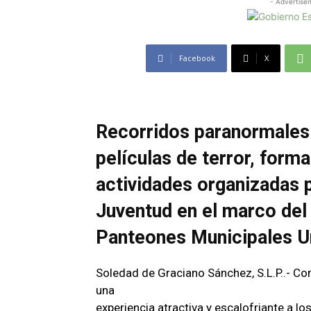
- Advertise
Facebook
X
Recorridos paranormales
películas de terror, forma
actividades organizadas po
Juventud en el marco del
Panteones Municipales U
Soledad de Graciano Sánchez, S.L.P..- C
una
experiencia atractiva y escalofriante a l