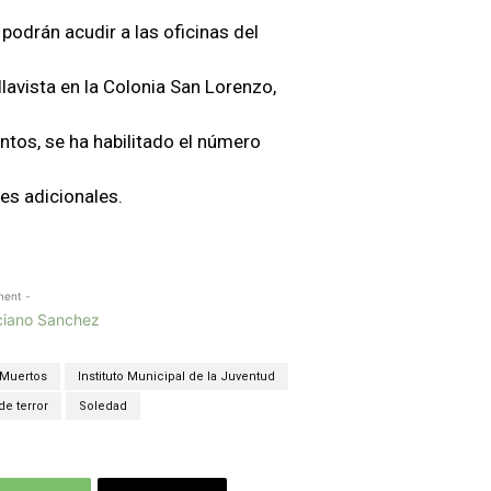
 podrán acudir a las oficinas del
lavista en la Colonia San Lorenzo,
tos, se ha habilitado el número
es adicionales.
ment -
 Muertos
Instituto Municipal de la Juventud
e terror
Soledad