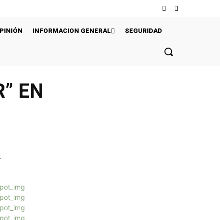
PINIÓN
INFORMACION GENERAL
SEGURIDAD
R” EN
r