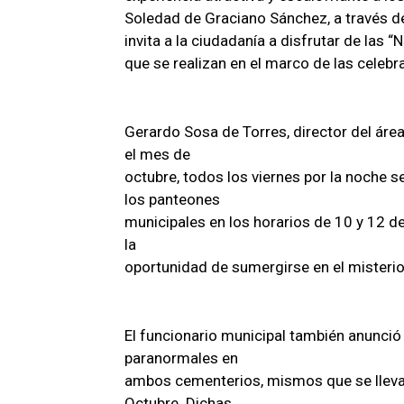
Soledad de Graciano Sánchez, a través del
invita a la ciudadanía a disfrutar de las 
que se realizan en el marco de las celeb
Gerardo Sosa de Torres, director del área
el mes de
octubre, todos los viernes por la noche s
los panteones
municipales en los horarios de 10 y 12 de
la
oportunidad de sumergirse en el misterio y
El funcionario municipal también anunció 
paranormales en
ambos cementerios, mismos que se llevar
Octubre. Dichas