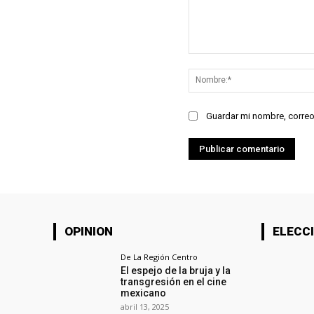
Comentario:
Guardar mi nombre, correo
OPINION
ELECCI
De La Región Centro
El espejo de la bruja y la
transgresión en el cine
mexicano
abril 13, 2025