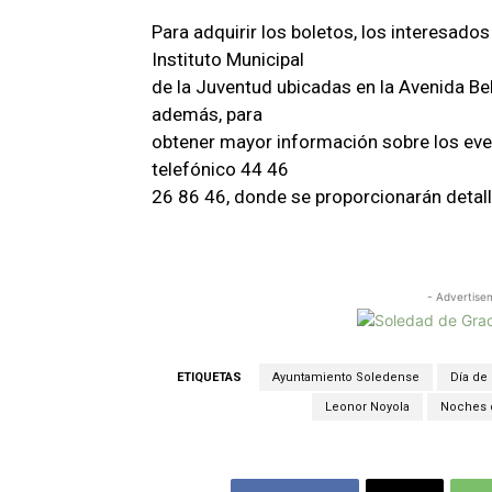
Para adquirir los boletos, los interesados
Instituto Municipal
de la Juventud ubicadas en la Avenida Bel
además, para
obtener mayor información sobre los even
telefónico 44 46
26 86 46, donde se proporcionarán detall
- Advertise
ETIQUETAS
Ayuntamiento Soledense
Día de
Leonor Noyola
Noches d