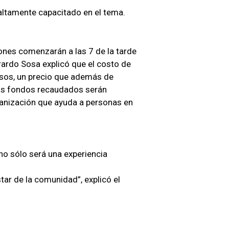
altamente capacitado en el tema.
iones comenzarán a las 7 de la tarde
rardo Sosa explicó que el costo de
sos, un precio que además de
los fondos recaudados serán
anización que ayuda a personas en
 no sólo será una experiencia
tar de la comunidad”, explicó el