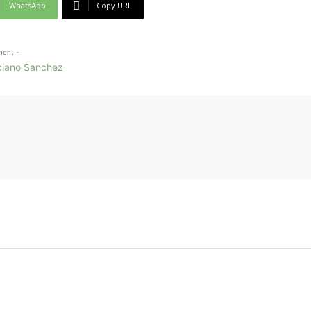
WhatsApp
Copy URL
ment -