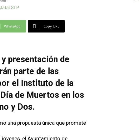
ment -
WhatsApp
Copy URL
 y presentación de
rán parte de las
r el Instituto de la
 Día de Muertos en los
no y Dos.
omo una propuesta única que promete
os jóvenes, el Ayuntamiento de