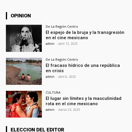
OPINION
De La Región Centro
El espejo de la bruja y la transgresión
en el cine mexicano
admin
-
abril 13, 2025
De La Región Centro
El fracaso hídrico de una república
en crisis
admin
-
abril 6, 2025
CULTURA
El lugar sin límites y la masculinidad
rota en el cine mexicano
admin
-
marzo 23, 2025
ELECCION DEL EDITOR