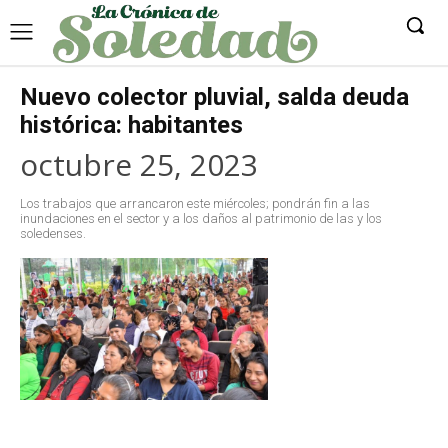
Nuevo colector pluvial, salda deuda
histórica: habitantes
octubre 25, 2023
Los trabajos que arrancaron este miércoles; pondrán fin a las
inundaciones en el sector y a los daños al patrimonio de las y los
soledenses.