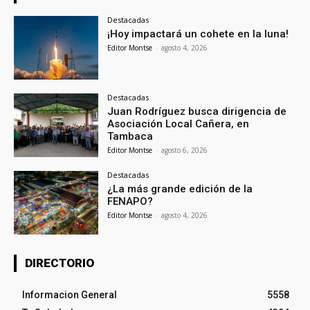
Destacadas
¡Hoy impactará un cohete en la luna!
Editor Montse
-
agosto 4, 2026
Destacadas
Juan Rodríguez busca dirigencia de
Asociación Local Cañera, en
Tambaca
Editor Montse
-
agosto 6, 2026
Destacadas
¿La más grande edición de la
FENAPO?
Editor Montse
-
agosto 4, 2026
DIRECTORIO
Informacion General
5558