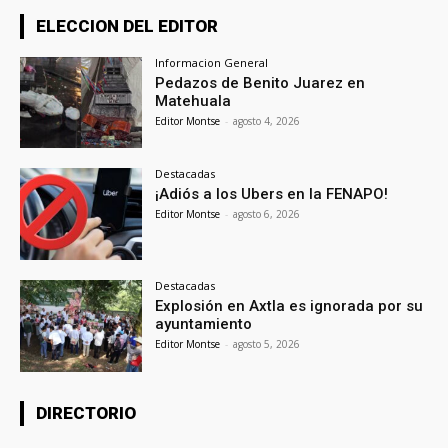
ELECCION DEL EDITOR
Informacion General
Pedazos de Benito Juarez en
Matehuala
Editor Montse
-
agosto 4, 2026
Destacadas
¡Adiós a los Ubers en la FENAPO!
Editor Montse
-
agosto 6, 2026
Destacadas
Explosión en Axtla es ignorada por su
ayuntamiento
Editor Montse
-
agosto 5, 2026
DIRECTORIO