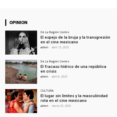
OPINION
De La Región Centro
El espejo de la bruja y la transgresión
en el cine mexicano
admin
-
abril 13, 2025
De La Región Centro
El fracaso hídrico de una república
en crisis
admin
-
abril 6, 2025
CULTURA
El lugar sin límites y la masculinidad
rota en el cine mexicano
admin
-
marzo 23, 2025