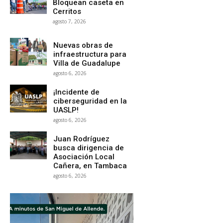
Bloquean caseta en
Cerritos
agosto 7, 2026
Nuevas obras de
infraestructura para
Villa de Guadalupe
agosto 6, 2026
¡Incidente de
ciberseguridad en la
UASLP!
agosto 6, 2026
Juan Rodríguez
busca dirigencia de
Asociación Local
Cañera, en Tambaca
agosto 6, 2026