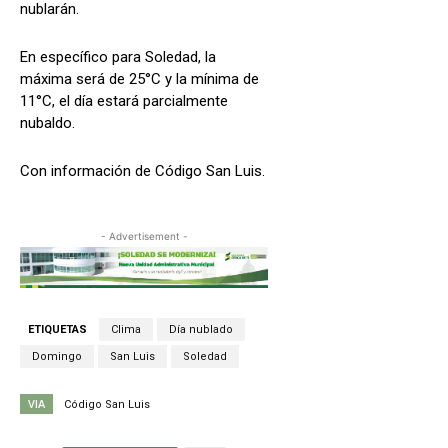
nublarán.
En específico para Soledad, la
máxima será de 25°C y la mínima de
11°C, el día estará parcialmente
nubaldo.
Con información de Código San Luis.
- Advertisement -
ETIQUETAS
Clima
Día nublado
Domingo
San Luis
Soledad
VIA
Código San Luis