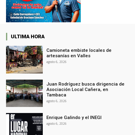
ULTIMA HORA
Camioneta embiste locales de
artesanías en Valles
agosto 6, 2026
Juan Rodríguez busca dirigencia de
Asociación Local Cañera, en
Tambaca
agosto 6, 2026
Enrique Galindo y el INEGI
agosto 6, 2026