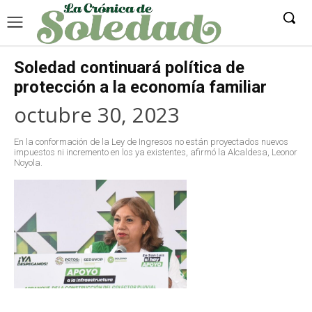
Soledad continuará política de
protección a la economía familiar
octubre 30, 2023
En la conformación de la Ley de Ingresos no están proyectados nuevos
impuestos ni incremento en los ya existentes, afirmó la Alcaldesa, Leonor
Noyola.