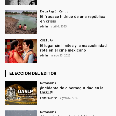
De La Región Centro
El fracaso hídrico de una república
en crisis
admin
-
abril 6, 2025
CULTURA
El lugar sin límites y la masculinidad
rota en el cine mexicano
admin
-
marzo 23, 2025
ELECCION DEL EDITOR
Destacadas
¡Incidente de ciberseguridad en la
UASLP!
Editor Montse
-
agosto 6, 2026
Destacadas