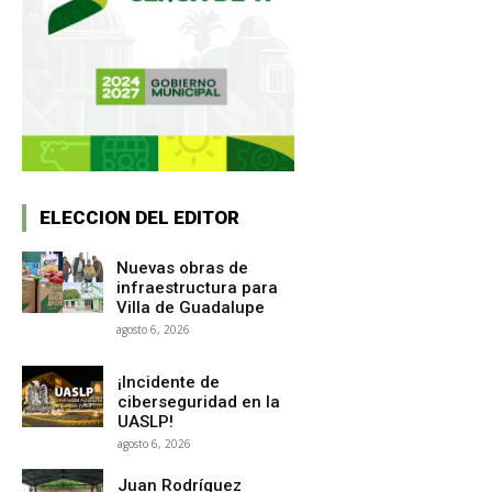
ELECCION DEL EDITOR
Nuevas obras de
infraestructura para
Villa de Guadalupe
agosto 6, 2026
¡Incidente de
ciberseguridad en la
UASLP!
agosto 6, 2026
Juan Rodríguez