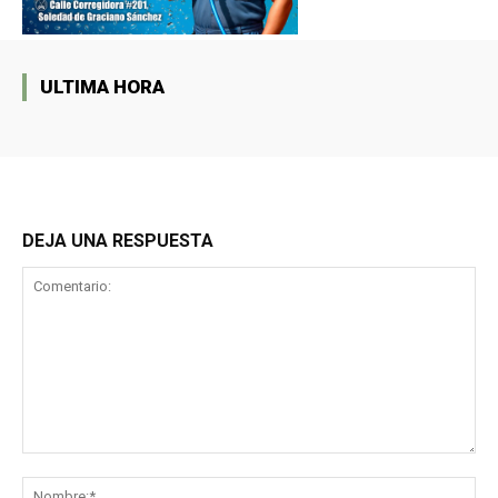
ULTIMA HORA
DEJA UNA RESPUESTA
Comentario:
No