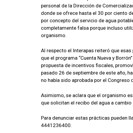
personal de la Dirección de Comercializ
donde se ofrece hasta el 30 por ciento 
por concepto del servicio de agua potabl
completamente falsa porque incluso utiliz
organismo.
Al respecto el Interapas reiteró que esa
que el programa “Cuenta Nueva y Borrón” 
propuesta de incentivos fiscales, promov
pasado 26 de septiembre de este año, ha
no había sido aprobada por el Congreso d
Asimismo, se aclara que el organismo e
que solicitan el recibo del agua a cambio
Para denunciar estas prácticas pueden ll
4441236400.