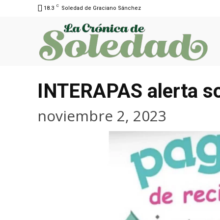
C
18.3
Soledad de Graciano Sánchez
INTERAPAS alerta so
noviembre 2, 2023