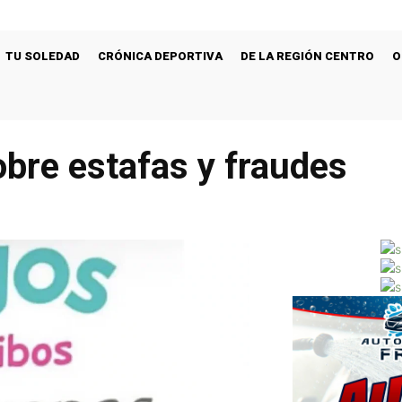
TU SOLEDAD
CRÓNICA DEPORTIVA
DE LA REGIÓN CENTRO
O
bre estafas y fraudes