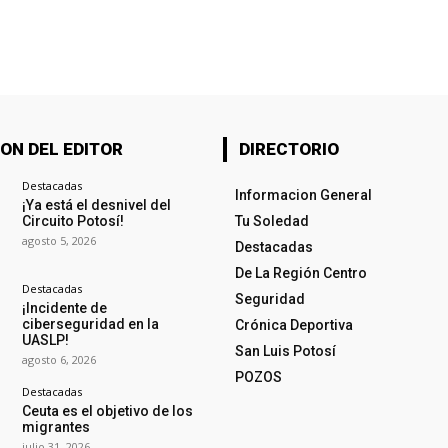
ON DEL EDITOR
DIRECTORIO
Destacadas
Informacion General
¡Ya está el desnivel del
Circuito Potosí!
Tu Soledad
agosto 5, 2026
Destacadas
De La Región Centro
Destacadas
Seguridad
¡Incidente de
ciberseguridad en la
Crónica Deportiva
UASLP!
San Luis Potosí
agosto 6, 2026
POZOS
Destacadas
Ceuta es el objetivo de los
migrantes
julio 31, 2026