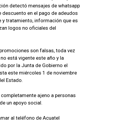
ación detectó mensajes de whatsapp
de descuento en el pago de adeudos
e y tratamiento, información que es
an logos no oficiales del
s promociones son falsas, toda vez
no está vigente este año y la
ido por la Junta de Gobierno el
sta este miércoles 1 de noviembre
el Estado.
s completamente ajeno a personas
 de un apoyo social.
amar al teléfono de Acuatel