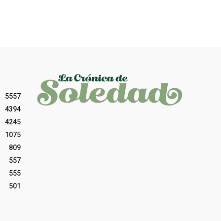
5557
4394
4245
1075
809
557
555
501