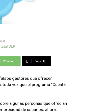
ment -
WhatsApp
Copy URL
e falsos gestores que ofrecen
a, toda vez que el programa “Cuenta
sobre algunas personas que ofrecían
a morosidad de usuarios; ahora,