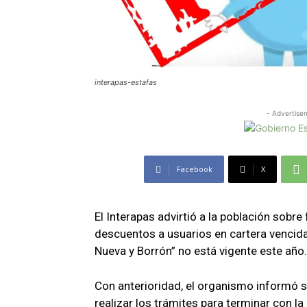
interapas-estafas
- Advertise
Facebook
X
El Interapas advirtió a la población sobr
descuentos a usuarios en cartera vencid
Nueva y Borrón” no está vigente este año.
Con anterioridad, el organismo informó 
realizar los trámites para terminar con l