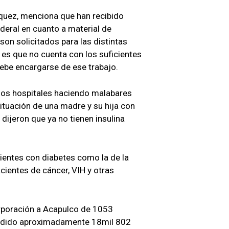
zquez, menciona que han recibido
deral en cuanto a material de
on solicitados para las distintas
, es que no cuenta con los suficientes
 debe encargarse de ese trabajo.
 los hospitales haciendo malabares
ituación de una madre y su hija con
 dijeron que ya no tienen insulina
cientes con diabetes como la de la
acientes de cáncer, VIH y otras
orporación a Acapulco de 1053
ndido aproximadamente 18mil 802