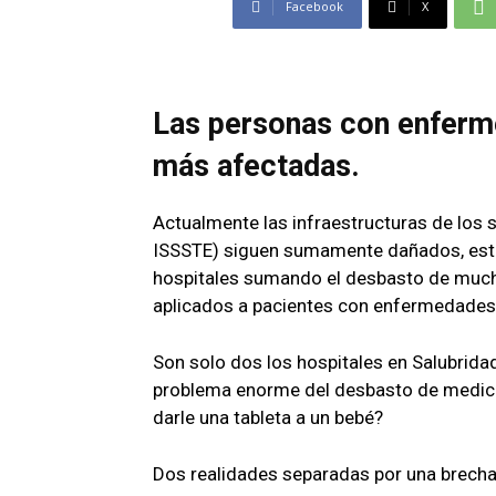
Facebook
X
Las personas con enferm
más afectadas.
Actualmente las infraestructuras de los s
ISSSTE) siguen sumamente dañados, esto 
hospitales sumando el desbasto de muc
aplicados a pacientes con enfermedades
Son solo dos los hospitales en Salubrida
problema enorme del desbasto de medic
darle una tableta a un bebé?
Dos realidades separadas por una brech