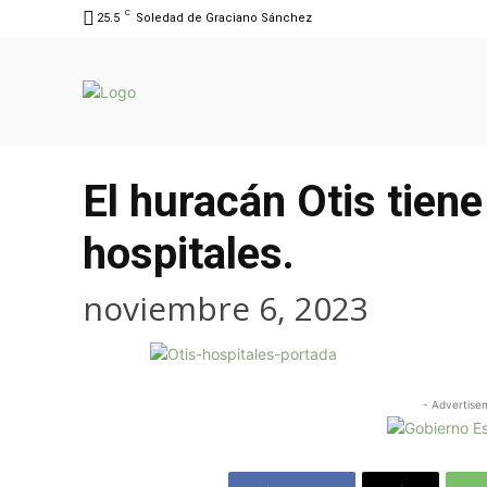
C
25.5
Soledad de Graciano Sánchez
El huracán Otis tien
hospitales.
noviembre 6, 2023
- Advertise