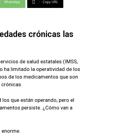
WhatsApp
Copy URL
edades crónicas las
ervicios de salud estatales (IMSS,
ha limitado la operatividad de los
hos de los medicamentos que son
 crónicas.
d los que están operando, pero el
amentos persiste. ¿Cómo van a
a enorme.