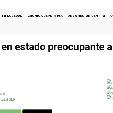
TU SOLEDAD
CRÓNICA DEPORTIVA
DE LA REGIÓN CENTRO
O
e en estado preocupante a
ment -