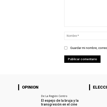
Comentario:
Guardar mi nombre, correo
OPINION
ELECCI
De La Región Centro
El espejo de la bruja y la
transgresión en el cine