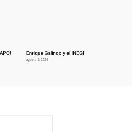
NAPO!
Enrique Galindo y el INEGI
agosto 6, 2026