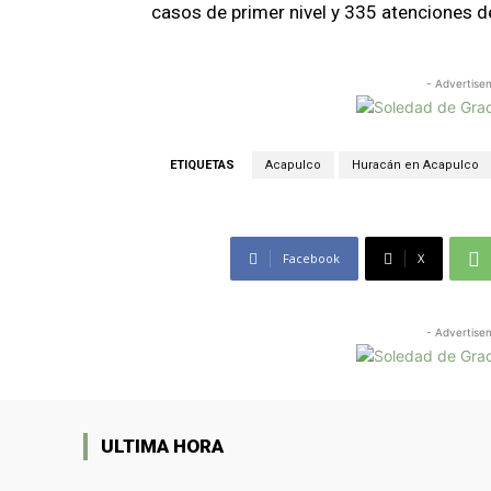
casos de primer nivel y 335 atenciones d
- Advertise
ETIQUETAS
Acapulco
Huracán en Acapulco
Facebook
X
- Advertise
ULTIMA HORA