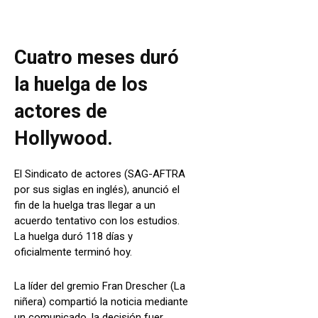
Cuatro meses duró
la huelga de los
actores de
Hollywood.
El Sindicato de actores (SAG-AFTRA
por sus siglas en inglés), anunció el
fin de la huelga tras llegar a un
acuerdo tentativo con los estudios.
La huelga duró 118 días y
oficialmente terminó hoy.
La líder del gremio Fran Drescher (La
niñera) compartió la noticia mediante
un comunicado, la decisión fuer