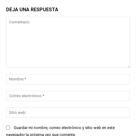
DEJA UNA RESPUESTA
Comentario:
No
Co
ele
Sit
we
Guardar mi nombre, correo electrónico y sitio web en este
navegador la próxima vez que comente.