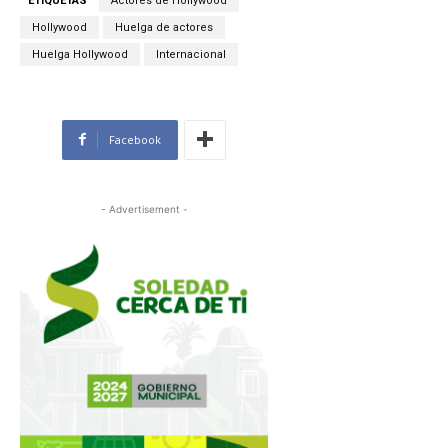
ETIQUETAS
Actores de Hollywood
Hollywood
Huelga de actores
Huelga Hollywood
Internacional
Facebook
- Advertisement -