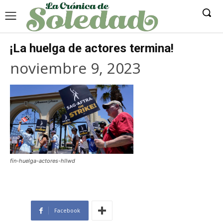
¡La huelga de actores termina!
noviembre 9, 2023
fin-huelga-actores-hllwd
Facebook