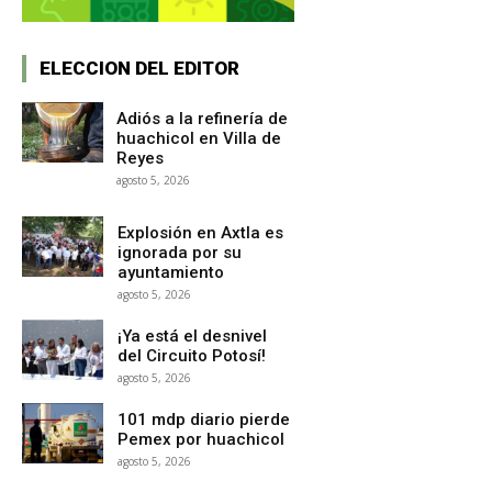
ELECCION DEL EDITOR
Adiós a la refinería de
huachicol en Villa de
Reyes
agosto 5, 2026
Explosión en Axtla es
ignorada por su
ayuntamiento
agosto 5, 2026
¡Ya está el desnivel
del Circuito Potosí!
agosto 5, 2026
101 mdp diario pierde
Pemex por huachicol
agosto 5, 2026