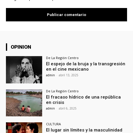
OPINION
De La Región Centro
El espejo de la bruja y la transgresión
en el cine mexicano
admin
-
abril 13, 2025
De La Región Centro
El fracaso hídrico de una república
en crisis
admin
-
abril 6, 2025
CULTURA
El lugar sin límites y la masculinidad