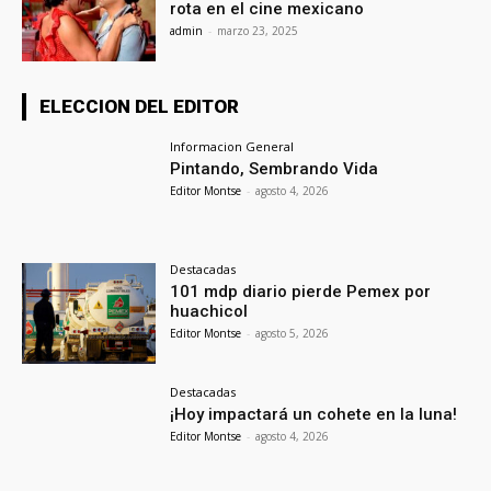
rota en el cine mexicano
admin
-
marzo 23, 2025
ELECCION DEL EDITOR
Informacion General
Pintando, Sembrando Vida
Editor Montse
-
agosto 4, 2026
Destacadas
101 mdp diario pierde Pemex por
huachicol
Editor Montse
-
agosto 5, 2026
Destacadas
¡Hoy impactará un cohete en la luna!
Editor Montse
-
agosto 4, 2026