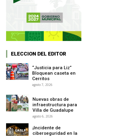
ELECCION DEL EDITOR
“Justicia para Liz”
Bloquean caseta en
Cerritos
agosto 7, 2026
Nuevas obras de
infraestructura para
Villa de Guadalupe
agosto 6, 2026
¡Incidente de
ciberseguridad en la