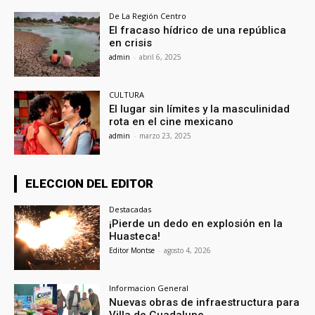
De La Región Centro
El fracaso hídrico de una república
en crisis
admin
-
abril 6, 2025
CULTURA
El lugar sin límites y la masculinidad
rota en el cine mexicano
admin
-
marzo 23, 2025
ELECCION DEL EDITOR
Destacadas
¡Pierde un dedo en explosión en la
Huasteca!
Editor Montse
-
agosto 4, 2026
Informacion General
Nuevas obras de infraestructura para