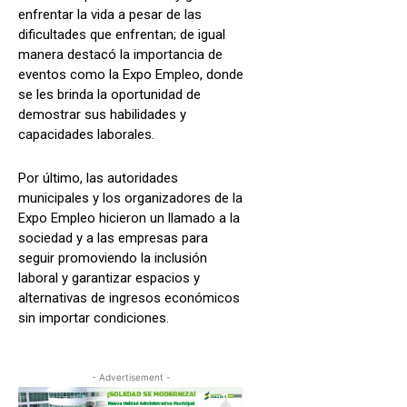
enfrentar la vida a pesar de las
dificultades que enfrentan; de igual
manera destacó la importancia de
eventos como la Expo Empleo, donde
se les brinda la oportunidad de
demostrar sus habilidades y
capacidades laborales.
Por último, las autoridades
municipales y los organizadores de la
Expo Empleo hicieron un llamado a la
sociedad y a las empresas para
seguir promoviendo la inclusión
laboral y garantizar espacios y
alternativas de ingresos económicos
sin importar condiciones.
- Advertisement -