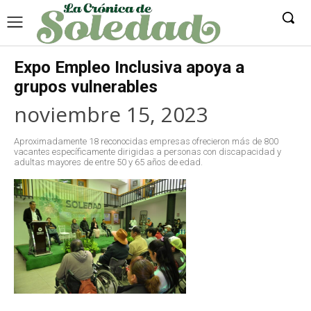
Expo Empleo Inclusiva apoya a
grupos vulnerables
noviembre 15, 2023
Aproximadamente 18 reconocidas empresas ofrecieron más de 800
vacantes específicamente dirigidas a personas con discapacidad y
adultas mayores de entre 50 y 65 años de edad.