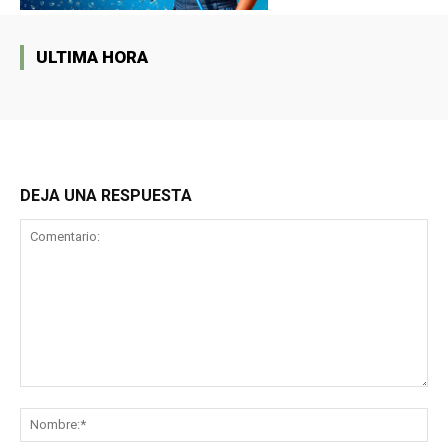
ULTIMA HORA
DEJA UNA RESPUESTA
Comentario:
No