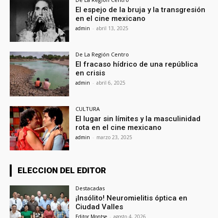
El espejo de la bruja y la transgresión
en el cine mexicano
admin
-
abril 13, 2025
De La Región Centro
El fracaso hídrico de una república
en crisis
admin
-
abril 6, 2025
CULTURA
El lugar sin límites y la masculinidad
rota en el cine mexicano
admin
-
marzo 23, 2025
ELECCION DEL EDITOR
Destacadas
¡Insólito! Neuromielitis óptica en
Ciudad Valles
Editor Montse
-
agosto 4, 2026