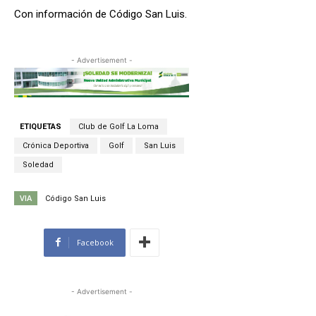
Con información de Código San Luis.
- Advertisement -
ETIQUETAS
Club de Golf La Loma
Crónica Deportiva
Golf
San Luis
Soledad
VIA
Código San Luis
Facebook
- Advertisement -