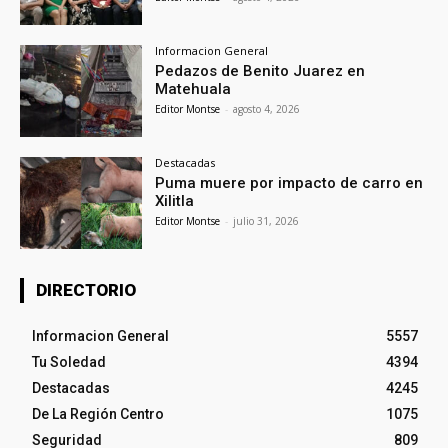
Informacion General
Pedazos de Benito Juarez en
Matehuala
Editor Montse
-
agosto 4, 2026
Destacadas
Puma muere por impacto de carro en
Xilitla
Editor Montse
-
julio 31, 2026
DIRECTORIO
Informacion General
5557
Tu Soledad
4394
Destacadas
4245
De La Región Centro
1075
Seguridad
809