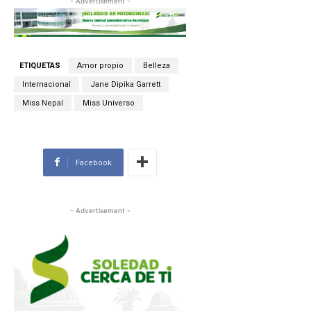
- Advertisement -
ETIQUETAS
Amor propio
Belleza
Internacional
Jane Dipika Garrett
Miss Nepal
Miss Universo
Facebook
- Advertisement -