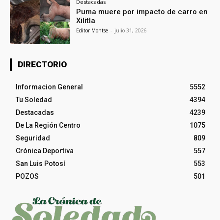
Destacadas
Puma muere por impacto de carro en
Xilitla
Editor Montse
-
julio 31, 2026
DIRECTORIO
Informacion General
5552
Tu Soledad
4394
Destacadas
4239
De La Región Centro
1075
Seguridad
809
Crónica Deportiva
557
San Luis Potosí
553
POZOS
501