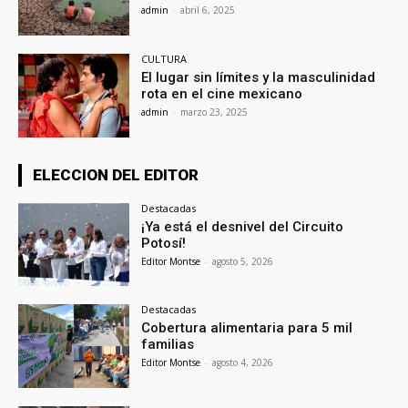
admin
-
abril 6, 2025
CULTURA
El lugar sin límites y la masculinidad
rota en el cine mexicano
admin
-
marzo 23, 2025
ELECCION DEL EDITOR
Destacadas
¡Ya está el desnivel del Circuito
Potosí!
Editor Montse
-
agosto 5, 2026
Destacadas
Cobertura alimentaria para 5 mil
familias
Editor Montse
-
agosto 4, 2026