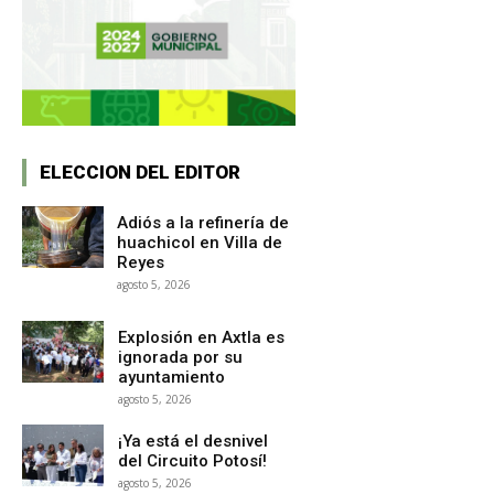
ELECCION DEL EDITOR
Adiós a la refinería de
huachicol en Villa de
Reyes
agosto 5, 2026
Explosión en Axtla es
ignorada por su
ayuntamiento
agosto 5, 2026
¡Ya está el desnivel
del Circuito Potosí!
agosto 5, 2026