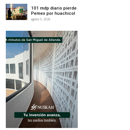
101 mdp diario pierde
Pemex por huachicol
agosto 5, 2026