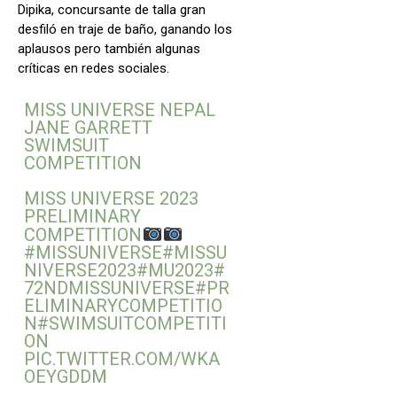
Dipika, concursante de talla gran
desfiló en traje de baño, ganando los
aplausos pero también algunas
críticas en redes sociales.
MISS UNIVERSE NEPAL
JANE GARRETT
SWIMSUIT
COMPETITION
MISS UNIVERSE 2023
PRELIMINARY
COMPETITION
#MISSUNIVERSE
#MISSU
NIVERSE2023
#MU2023
#
72NDMISSUNIVERSE
#PR
ELIMINARYCOMPETITIO
N
#SWIMSUITCOMPETITI
ON
PIC.TWITTER.COM/WKA
OEYGDDM