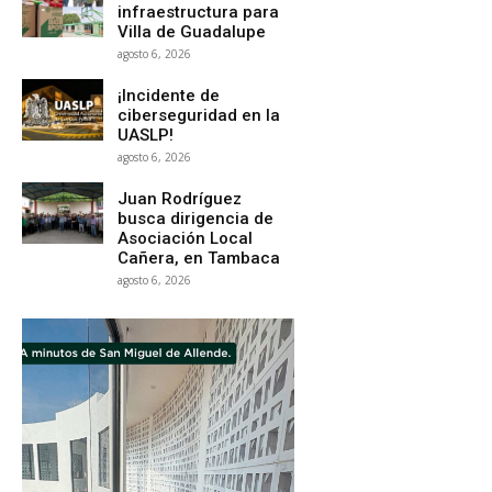
infraestructura para
Villa de Guadalupe
agosto 6, 2026
¡Incidente de
ciberseguridad en la
UASLP!
agosto 6, 2026
Juan Rodríguez
busca dirigencia de
Asociación Local
Cañera, en Tambaca
agosto 6, 2026