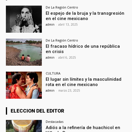
De La Región Centro
El espejo de la bruja y la transgresión
en el cine mexicano
admin
-
abril 13, 2025
De La Región Centro
El fracaso hídrico de una república
en crisis
admin
-
abril 6, 2025
CULTURA
El lugar sin límites y la masculinidad
rota en el cine mexicano
admin
-
marzo 23, 2025
ELECCION DEL EDITOR
Destacadas
Adiós a la refinería de huachicol en