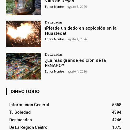
Villa de Reyes
Editor Montse
-
agosto 5, 2026
Destacadas
¡Pierde un dedo en explosión en la
Huasteca!
Editor Montse
-
agosto 4, 2026
Destacadas
¿La más grande edición de la
FENAPO?
Editor Montse
-
agosto 4, 2026
DIRECTORIO
Informacion General
5558
Tu Soledad
4394
Destacadas
4246
De La Región Centro
1075