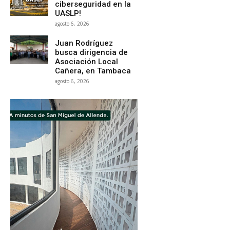
ciberseguridad en la
UASLP!
agosto 6, 2026
Juan Rodríguez
busca dirigencia de
Asociación Local
Cañera, en Tambaca
agosto 6, 2026