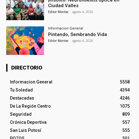
Ciudad Valles
Editor Montse
-
agosto 4, 2026
Informacion General
Pintando, Sembrando Vida
Editor Montse
-
agosto 4, 2026
DIRECTORIO
Informacion General
5558
Tu Soledad
4394
Destacadas
4246
De La Región Centro
1075
Seguridad
809
Crónica Deportiva
557
San Luis Potosí
555
POZOS
501