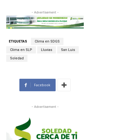
- Advertisement -
ETIQUETAS
Clima en SDGS
Clima en SLP
Lluvias
San Luis
Soledad
Facebook
- Advertisement -