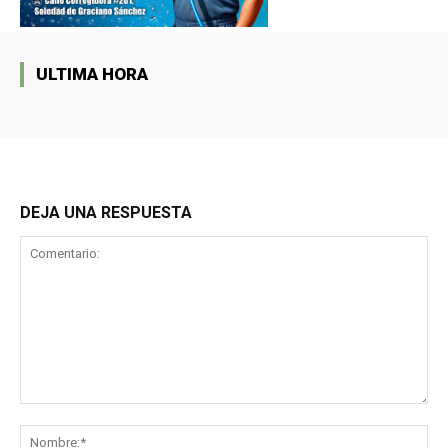
ULTIMA HORA
DEJA UNA RESPUESTA
Comentario:
No