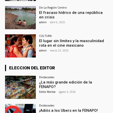
De La Región Centro
El fracaso hídrico de una república
en crisis
admin
-
abril 6, 2025
CULTURA
El lugar sin límites y la masculinidad
rota en el cine mexicano
admin
-
marzo 23, 2025
ELECCION DEL EDITOR
Destacadas
¿La más grande edición de la
FENAPO?
Editor Montse
-
agosto 4, 2026
Destacadas
¡Adiós a los Ubers en la FENAPO!