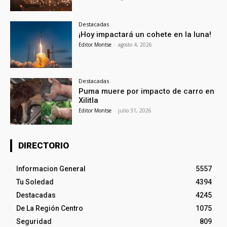
Destacadas
¡Hoy impactará un cohete en la luna!
Editor Montse
-
agosto 4, 2026
Destacadas
Puma muere por impacto de carro en
Xilitla
Editor Montse
-
julio 31, 2026
DIRECTORIO
Informacion General
5557
Tu Soledad
4394
Destacadas
4245
De La Región Centro
1075
Seguridad
809