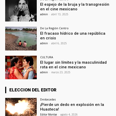
El espejo de la bruja y la transgresión
en el cine mexicano
admin
-
abril 13, 2025
De La Región Centro
El fracaso hídrico de una república
en crisis
admin
-
abril 6, 2025
CULTURA
El lugar sin límites y la masculinidad
rota en el cine mexicano
admin
-
marzo 23, 2025
ELECCION DEL EDITOR
Destacadas
¡Pierde un dedo en explosión en la
Huasteca!
Editor Montse
-
agosto 4, 2026