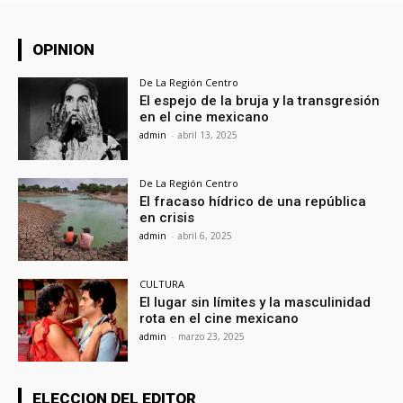
OPINION
De La Región Centro
El espejo de la bruja y la transgresión
en el cine mexicano
admin
-
abril 13, 2025
De La Región Centro
El fracaso hídrico de una república
en crisis
admin
-
abril 6, 2025
CULTURA
El lugar sin límites y la masculinidad
rota en el cine mexicano
admin
-
marzo 23, 2025
ELECCION DEL EDITOR