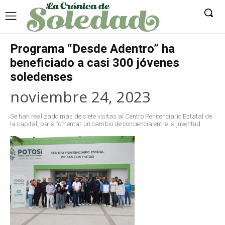
Programa “Desde Adentro” ha
beneficiado a casi 300 jóvenes
soledenses
noviembre 24, 2023
Se han realizado más de siete visitas al Centro Penitenciario Estatal de
la capital, para fomentar un cambio de conciencia entre la juventud.