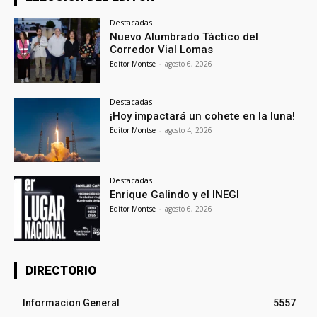
Destacadas
Nuevo Alumbrado Táctico del
Corredor Vial Lomas
Editor Montse
-
agosto 6, 2026
Destacadas
¡Hoy impactará un cohete en la luna!
Editor Montse
-
agosto 4, 2026
Destacadas
Enrique Galindo y el INEGI
Editor Montse
-
agosto 6, 2026
DIRECTORIO
Informacion General
5557