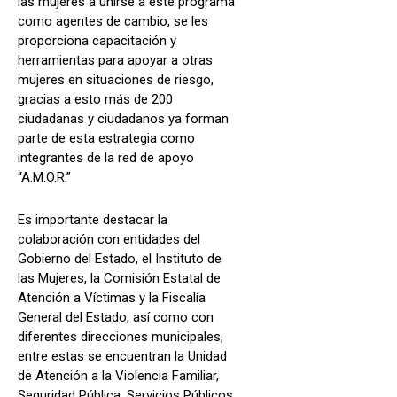
las mujeres a unirse a este programa
como agentes de cambio, se les
proporciona capacitación y
herramientas para apoyar a otras
mujeres en situaciones de riesgo,
gracias a esto más de 200
ciudadanas y ciudadanos ya forman
parte de esta estrategia como
integrantes de la red de apoyo
“A.M.O.R.”
Es importante destacar la
colaboración con entidades del
Gobierno del Estado, el Instituto de
las Mujeres, la Comisión Estatal de
Atención a Víctimas y la Fiscalía
General del Estado, así como con
diferentes direcciones municipales,
entre estas se encuentran la Unidad
de Atención a la Violencia Familiar,
Seguridad Pública, Servicios Públicos,