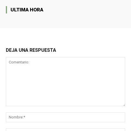
ULTIMA HORA
DEJA UNA RESPUESTA
Comentario:
No