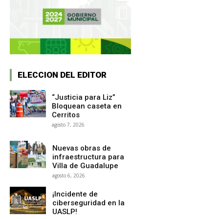
ELECCION DEL EDITOR
“Justicia para Liz”
Bloquean caseta en
Cerritos
agosto 7, 2026
Nuevas obras de
infraestructura para
Villa de Guadalupe
agosto 6, 2026
¡Incidente de
ciberseguridad en la
UASLP!