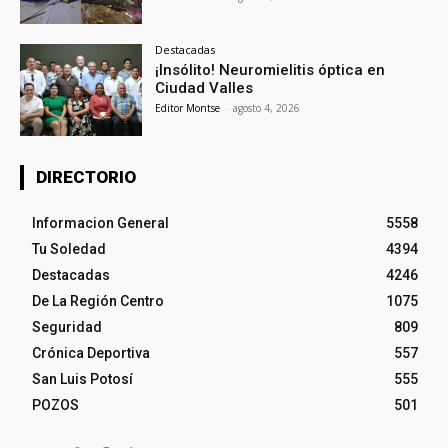
Destacadas
¡Insólito! Neuromielitis óptica en
Ciudad Valles
Editor Montse
-
agosto 4, 2026
DIRECTORIO
Informacion General
5558
Tu Soledad
4394
Destacadas
4246
De La Región Centro
1075
Seguridad
809
Crónica Deportiva
557
San Luis Potosí
555
POZOS
501