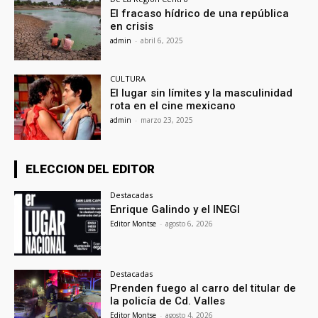
El fracaso hídrico de una república
en crisis
admin
-
abril 6, 2025
CULTURA
El lugar sin límites y la masculinidad
rota en el cine mexicano
admin
-
marzo 23, 2025
ELECCION DEL EDITOR
Destacadas
Enrique Galindo y el INEGI
Editor Montse
-
agosto 6, 2026
Destacadas
Prenden fuego al carro del titular de
la policía de Cd. Valles
Editor Montse
-
agosto 4, 2026