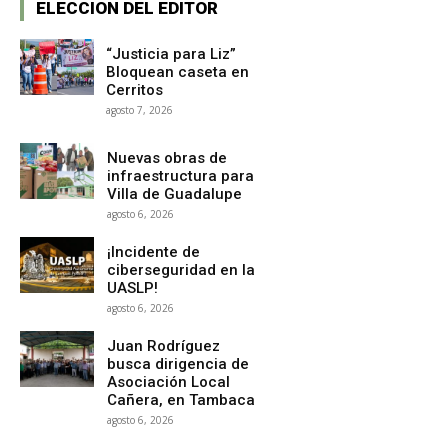
ELECCION DEL EDITOR
“Justicia para Liz”
Bloquean caseta en
Cerritos
agosto 7, 2026
Nuevas obras de
infraestructura para
Villa de Guadalupe
agosto 6, 2026
¡Incidente de
ciberseguridad en la
UASLP!
agosto 6, 2026
Juan Rodríguez
busca dirigencia de
Asociación Local
Cañera, en Tambaca
agosto 6, 2026