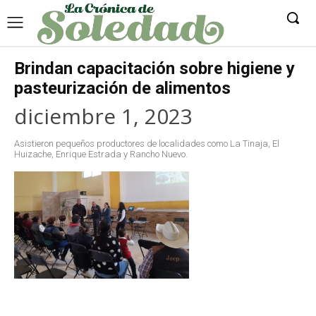
Brindan capacitación sobre higiene y
pasteurización de alimentos
diciembre 1, 2023
Asistieron pequeños productores de localidades como La Tinaja, El
Huizache, Enrique Estrada y Rancho Nuevo.