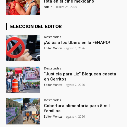
rota en el cine mexicano
admin
-
marzo 23, 2025
ELECCION DEL EDITOR
Destacadas
¡Adiós a los Ubers en la FENAPO!
Editor Montse
-
agosto 6, 2026
Destacadas
“Justicia para Liz” Bloquean caseta
en Cerritos
Editor Montse
-
agosto 7, 2026
Destacadas
Cobertura alimentaria para 5 mil
familias
Editor Montse
-
agosto 4, 2026