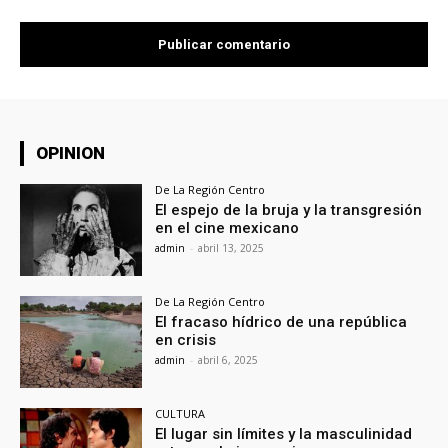
OPINION
De La Región Centro
El espejo de la bruja y la transgresión
en el cine mexicano
admin
-
abril 13, 2025
De La Región Centro
El fracaso hídrico de una república
en crisis
admin
-
abril 6, 2025
CULTURA
El lugar sin límites y la masculinidad