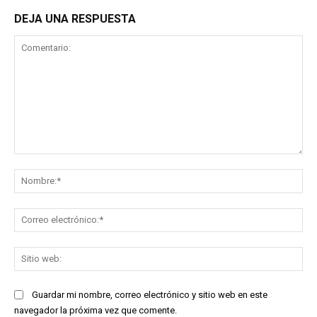
DEJA UNA RESPUESTA
Comentario:
No
Co
ele
Sit
we
Guardar mi nombre, correo electrónico y sitio web en este
navegador la próxima vez que comente.