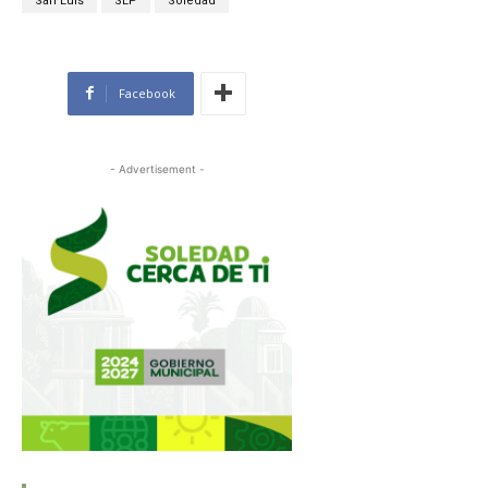
San Luis
SLP
Soledad
Facebook
- Advertisement -