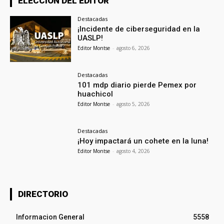
ELECCION DEL EDITOR
Destacadas
¡Incidente de ciberseguridad en la
UASLP!
Editor Montse
-
agosto 6, 2026
Destacadas
101 mdp diario pierde Pemex por
huachicol
Editor Montse
-
agosto 5, 2026
Destacadas
¡Hoy impactará un cohete en la luna!
Editor Montse
-
agosto 4, 2026
DIRECTORIO
Informacion General
5558