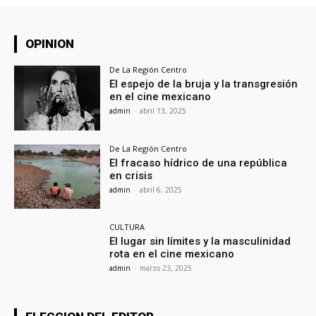
OPINION
De La Región Centro
El espejo de la bruja y la transgresión
en el cine mexicano
admin
-
abril 13, 2025
De La Región Centro
El fracaso hídrico de una república
en crisis
admin
-
abril 6, 2025
CULTURA
El lugar sin límites y la masculinidad
rota en el cine mexicano
admin
-
marzo 23, 2025