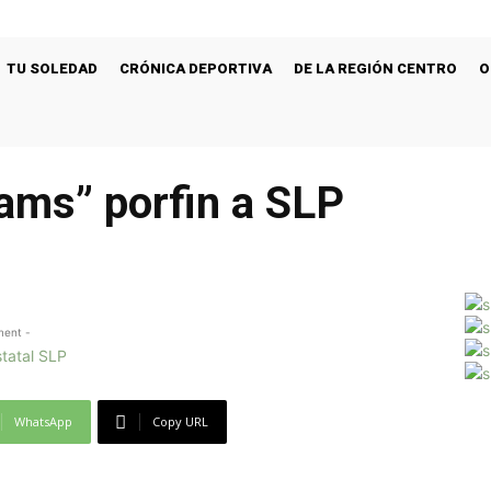
TU SOLEDAD
CRÓNICA DEPORTIVA
DE LA REGIÓN CENTRO
O
ams” porfin a SLP
ment -
WhatsApp
Copy URL