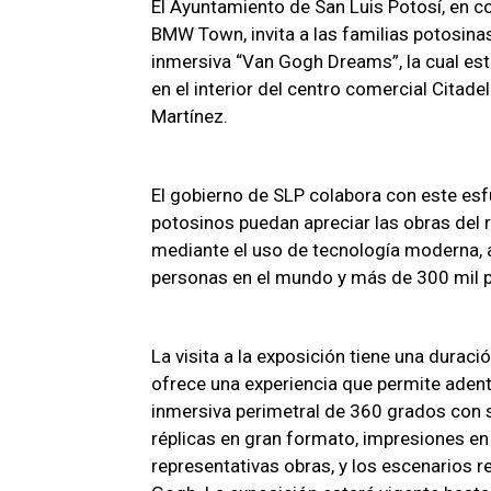
El Ayuntamiento de San Luis Potosí, en 
BMW Town, invita a las familias potosinas
inmersiva “Van Gogh Dreams”, la cual estar
en el interior del centro comercial Citad
Martínez.
El gobierno de SLP colabora con este esfu
potosinos puedan apreciar las obras del 
mediante el uso de tecnología moderna, a
personas en el mundo y más de 300 mil p
La visita a la exposición tiene una durac
ofrece una experiencia que permite adent
inmersiva perimetral de 360 grados con s
réplicas en gran formato, impresiones en
representativas obras, y los escenarios 