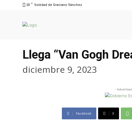
C
20
Soledad de Graciano Sánchez
Llega “Van Gogh Dre
diciembre 9, 2023
- Advertise
Facebook
X