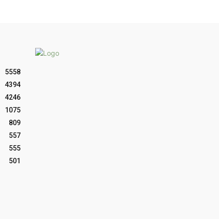
5558
4394
4246
1075
809
557
555
501