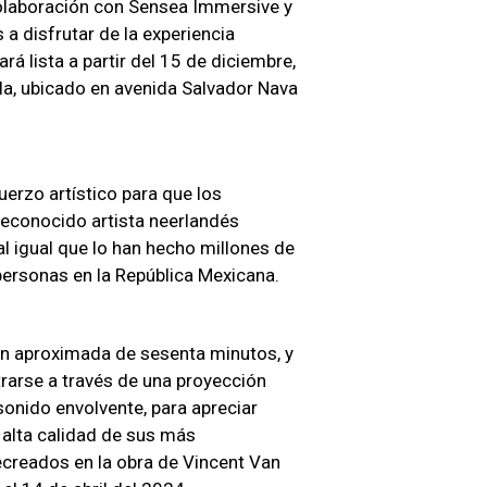
colaboración con Sensea Immersive y
 a disfrutar de la experiencia
á lista a partir del 15 de diciembre,
ella, ubicado en avenida Salvador Nava
erzo artístico para que los
reconocido artista neerlandés
l igual que lo han hecho millones de
ersonas en la República Mexicana.
ión aproximada de sesenta minutos, y
rarse a través de una proyección
onido envolvente, para apreciar
 alta calidad de sus más
recreados en la obra de Vincent Van