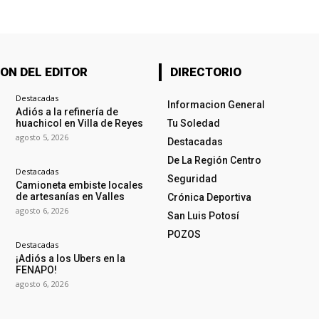
ON DEL EDITOR
DIRECTORIO
Destacadas
Informacion General
Adiós a la refinería de
huachicol en Villa de Reyes
Tu Soledad
agosto 5, 2026
Destacadas
De La Región Centro
Destacadas
Seguridad
Camioneta embiste locales
de artesanías en Valles
Crónica Deportiva
agosto 6, 2026
San Luis Potosí
POZOS
Destacadas
¡Adiós a los Ubers en la
FENAPO!
agosto 6, 2026