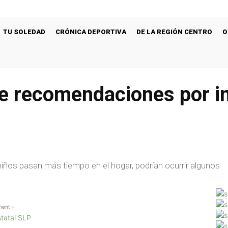
TU SOLEDAD
CRÓNICA DEPORTIVA
DE LA REGIÓN CENTRO
O
te recomendaciones por i
niños pasan más tiempo en el hogar, podrían ocurrir algunos
ment -