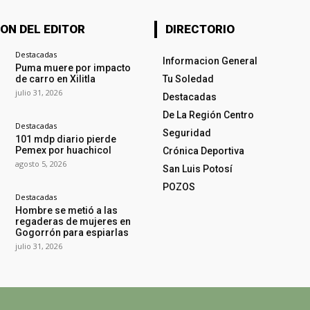
ON DEL EDITOR
DIRECTORIO
Destacadas
Informacion General
Puma muere por impacto
de carro en Xilitla
Tu Soledad
julio 31, 2026
Destacadas
De La Región Centro
Destacadas
Seguridad
101 mdp diario pierde
Pemex por huachicol
Crónica Deportiva
agosto 5, 2026
San Luis Potosí
POZOS
Destacadas
Hombre se metió a las
regaderas de mujeres en
Gogorrón para espiarlas
julio 31, 2026