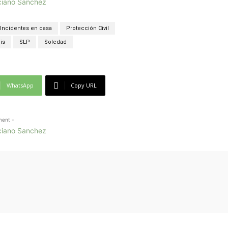
Incidentes en casa
Protección Civil
is
SLP
Soledad
WhatsApp
Copy URL
ment -