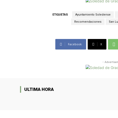
ETIQUETAS
Ayuntamiento Soledense
Recomendaciones
San Lu
Facebook
X
- Advertise
ULTIMA HORA