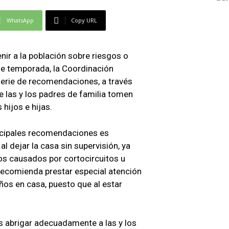
WhatsApp
Copy URL
nir a la población sobre riesgos o
de temporada, la Coordinación
 serie de recomendaciones, a través
que las y los padres de familia tomen
 hijos e hijas.
incipales recomendaciones es
 dejar la casa sin supervisión, ya
os causados por cortocircuitos u
recomienda prestar especial atención
iños en casa, puesto que al estar
s abrigar adecuadamente a las y los