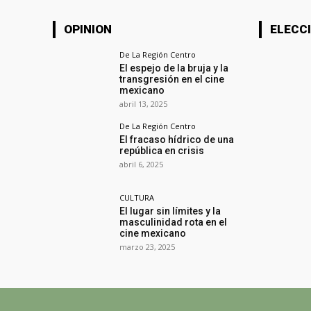
OPINION
ELECCI
De La Región Centro
El espejo de la bruja y la
transgresión en el cine
mexicano
abril 13, 2025
De La Región Centro
El fracaso hídrico de una
república en crisis
abril 6, 2025
CULTURA
El lugar sin límites y la
masculinidad rota en el
cine mexicano
marzo 23, 2025