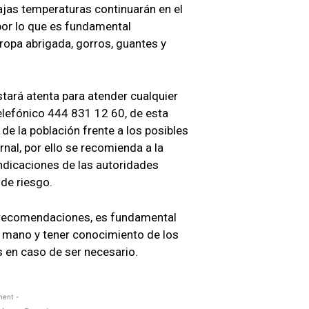
ajas temperaturas continuarán en el
 por lo que es fundamental
ropa abrigada, gorros, guantes y
tará atenta para atender cualquier
lefónico 444 831 12 60, de esta
de la población frente a los posibles
nal, por ello se recomienda a la
indicaciones de las autoridades
 de riesgo.
 recomendaciones, es fundamental
 mano y tener conocimiento de los
s en caso de ser necesario.
ment -