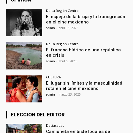
De La Región Centro
El espejo de la bruja y la transgresión
en el cine mexicano
admin
-
abril 13, 2025
De La Región Centro
El fracaso hídrico de una república
en crisis
admin
-
abril 6, 2025
CULTURA
El lugar sin límites y la masculinidad
rota en el cine mexicano
admin
-
marzo 23, 2025
ELECCION DEL EDITOR
Destacadas
Camioneta embiste locales de