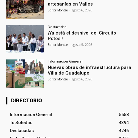
artesanías en Valles
Editor Montse
-
agosto 6, 2026
Destacadas
¡Ya está el desnivel del Circuito
Potosí!
Editor Montse
-
agosto 5, 2026
Informacion General
Nuevas obras de infraestructura para
Villa de Guadalupe
Editor Montse
-
agosto 6, 2026
DIRECTORIO
Informacion General
5558
Tu Soledad
4394
Destacadas
4246