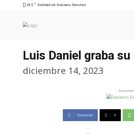
C
25.5
Soledad de Graciano Sánchez
Luis Daniel graba su 
diciembre 14, 2023
- Advertise
Facebook
X