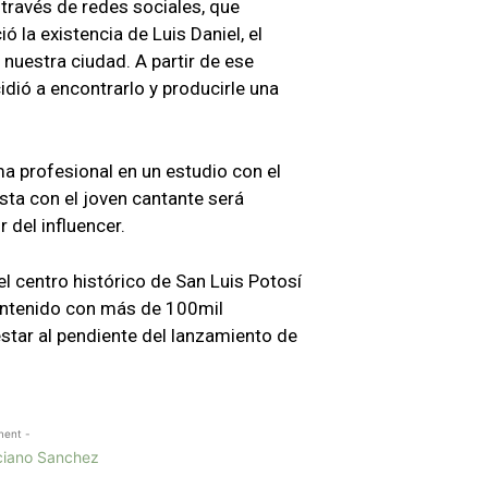
 través de redes sociales, que
ó la existencia de Luis Daniel, el
 nuestra ciudad. A partir de ese
dió a encontrarlo y producirle una
ma profesional en un estudio con el
ista con el joven cantante será
r del influencer.
el centro histórico de San Luis Potosí
contenido con más de 100mil
estar al pendiente del lanzamiento de
ment -