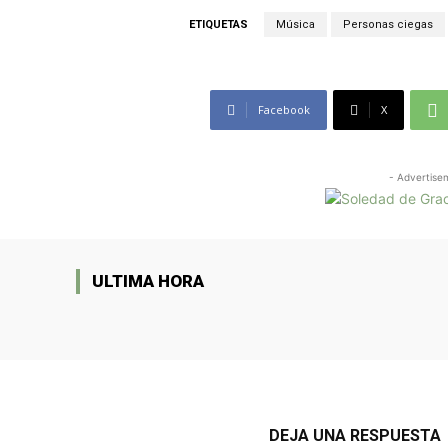
ETIQUETAS
Música
Personas ciegas
Facebook
X
- Advertise
ULTIMA HORA
DEJA UNA RESPUESTA