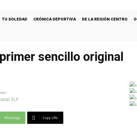
TU SOLEDAD
CRÓNICA DEPORTIVA
DE LA REGIÓN CENTRO
O
primer sencillo original
ment -
WhatsApp
Copy URL