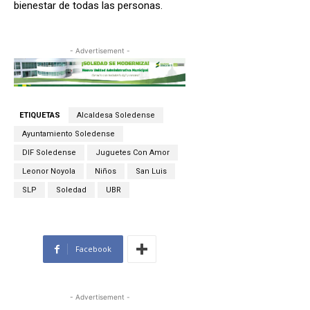
bienestar de todas las personas.
- Advertisement -
ETIQUETAS
Alcaldesa Soledense
Ayuntamiento Soledense
DIF Soledense
Juguetes Con Amor
Leonor Noyola
Niños
San Luis
SLP
Soledad
UBR
Facebook
- Advertisement -