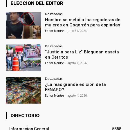
ELECCION DEL EDITOR
Destacadas
Hombre se metió a las regaderas de
mujeres en Gogorrón para espiarlas
Editor Montse
-
julio 31, 2026
Destacadas
“Justicia para Liz” Bloquean caseta
en Cerritos
Editor Montse
-
agosto 7, 2026
Destacadas
¿La más grande edición de la
FENAPO?
Editor Montse
-
agosto 4, 2026
DIRECTORIO
Informacion General
5558