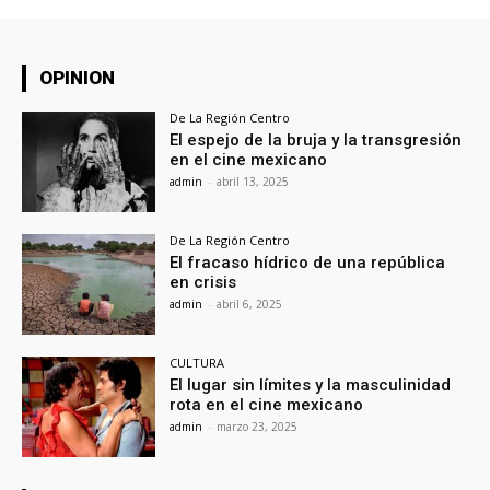
OPINION
De La Región Centro
El espejo de la bruja y la transgresión
en el cine mexicano
admin
-
abril 13, 2025
De La Región Centro
El fracaso hídrico de una república
en crisis
admin
-
abril 6, 2025
CULTURA
El lugar sin límites y la masculinidad
rota en el cine mexicano
admin
-
marzo 23, 2025