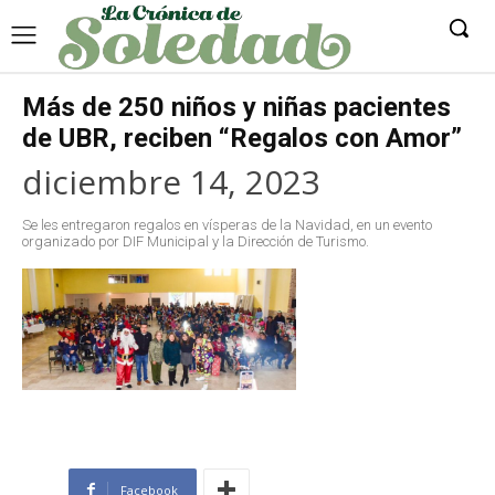
Más de 250 niños y niñas pacientes
de UBR, reciben “Regalos con Amor”
diciembre 14, 2023
Se les entregaron regalos en vísperas de la Navidad, en un evento
organizado por DIF Municipal y la Dirección de Turismo.
Facebook