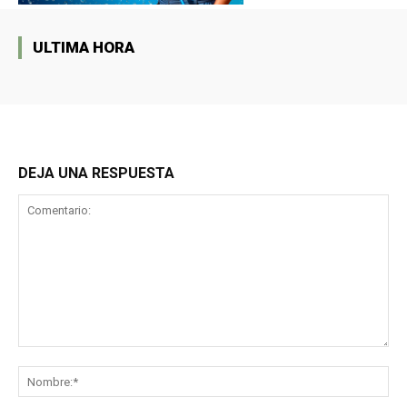
ULTIMA HORA
DEJA UNA RESPUESTA
Comentario:
No